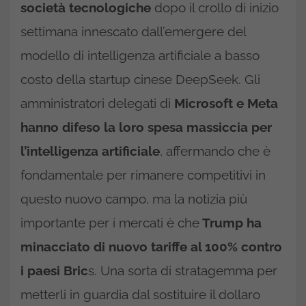
società tecnologiche
dopo il crollo di inizio
settimana innescato dall’emergere del
modello di intelligenza artificiale a basso
costo della startup cinese DeepSeek. Gli
amministratori delegati di
Microsoft e Meta
hanno difeso la loro spesa massiccia per
l’intelligenza artificiale
, affermando che è
fondamentale per rimanere competitivi in
questo nuovo campo, ma la notizia più
importante per i mercati è che
Trump ha
minacciato di nuovo tariffe al 100% contro
i paesi Bric
s. Una sorta di stratagemma per
metterli in guardia dal sostituire il dollaro