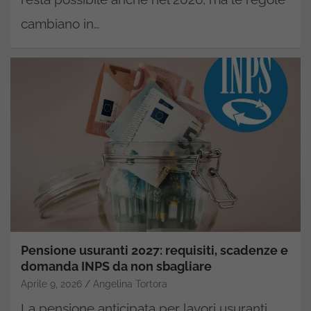
cambiano in…
Pensione usuranti 2027: requisiti, scadenze e
domanda INPS da non sbagliare
Aprile 9, 2026
Angelina Tortora
La pensione anticipata per lavori usuranti