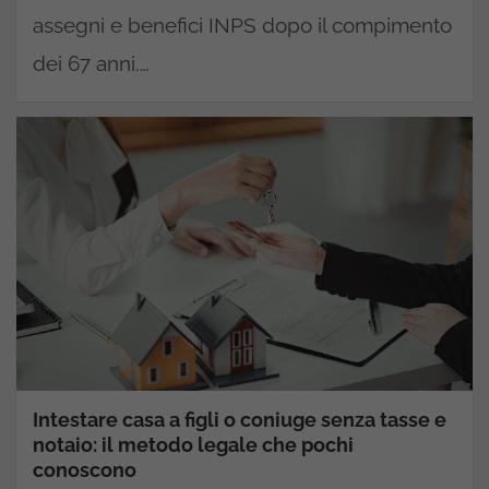
assegni e benefici INPS dopo il compimento
dei 67 anni.…
Intestare casa a figli o coniuge senza tasse e
notaio: il metodo legale che pochi
conoscono