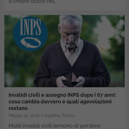
a creare dubbi nel…
Invalidi civili e assegno INPS dopo i 67 anni:
cosa cambia davvero e quali agevolazioni
restano
Maggio 20, 2026
Angelina Tortora
Molti invalidi civili temono di perdere