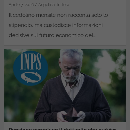
Aprile 7, 2026
Angelina Tortora
Il cedolino mensile non racconta solo lo
stipendio, ma custodisce informazioni
decisive sul futuro economico del…
Pensione caregiver: il dettaglio che può far