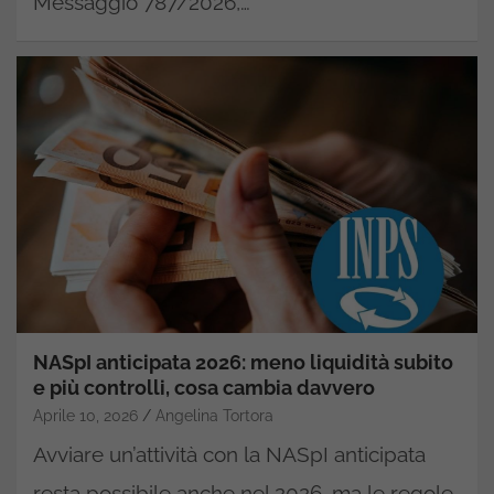
Messaggio 787/2026,…
NASpI anticipata 2026: meno liquidità subito
e più controlli, cosa cambia davvero
Aprile 10, 2026
Angelina Tortora
Avviare un’attività con la NASpI anticipata
resta possibile anche nel 2026, ma le regole