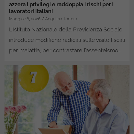
azzera i privilegi e raddoppia i rischi per i
lavoratori italiani
Maggio 18, 2026
Angelina Tortora
L’Istituto Nazionale della Previdenza Sociale
introduce modifiche radicali sulle visite fiscali
per malattia, per contrastare l’assenteismo…