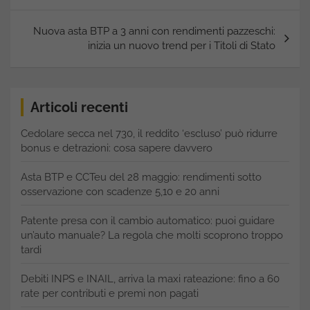
Nuova asta BTP a 3 anni con rendimenti pazzeschi:
inizia un nuovo trend per i Titoli di Stato
Articoli recenti
Cedolare secca nel 730, il reddito ‘escluso’ può ridurre
bonus e detrazioni: cosa sapere davvero
Asta BTP e CCTeu del 28 maggio: rendimenti sotto
osservazione con scadenze 5,10 e 20 anni
Patente presa con il cambio automatico: puoi guidare
un’auto manuale? La regola che molti scoprono troppo
tardi
Debiti INPS e INAIL, arriva la maxi rateazione: fino a 60
rate per contributi e premi non pagati