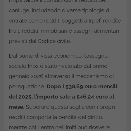
l’Inps valuta il cumulo con il reddito del
coniuge, includendo diverse tipologie di
entrate come redditi soggetti a Irpef, rendite
Inail, redditi immobiliari e assegni alimentari
previsti dal Codice civile.
Dal punto di vista economico, l’assegno
sociale Inps è stato rivalutato dal primo
gennaio 2026 attraverso il meccanismo di
perequazione.
Dopo i 538,69 euro mensili
del 2025, l’importo sale a 546,24 euro al
mese
. Superare questa soglia con i propri
redditi comporta la perdita del diritto,
mentre chi rientra nei limiti può ricevere