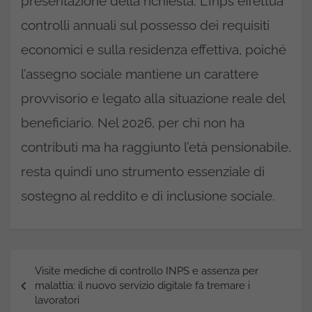
presentazione della richiesta. L’Inps effettua
controlli annuali sul possesso dei requisiti
economici e sulla residenza effettiva, poiché
l’assegno sociale mantiene un carattere
provvisorio e legato alla situazione reale del
beneficiario. Nel 2026, per chi non ha
contributi ma ha raggiunto l’età pensionabile,
resta quindi uno strumento essenziale di
sostegno al reddito e di inclusione sociale.
Navigazione
Visite mediche di controllo INPS e assenza per
articoli
malattia: il nuovo servizio digitale fa tremare i
lavoratori