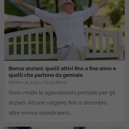
Bonus anziani: quelli attivi fino a fine anno e
quelli che partono da gennaio
Ottobre 21, 2024
Giulia Belotti
Sono molte le agevolazioni pensate per gli
anziani. Alcune valgono fino a dicembre,
altre invece esordiranno…