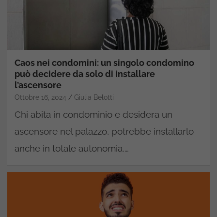
Caos nei condomini: un singolo condomino
può decidere da solo di installare
l’ascensore
Ottobre 16, 2024
Giulia Belotti
Chi abita in condominio e desidera un
ascensore nel palazzo, potrebbe installarlo
anche in totale autonomia.…