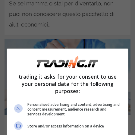
Se sei mamma o stai per diventarlo, non
puoi non conoscere questo pacchetto di
aiuti economici…
trading.it asks for your consent to use
your personal data for the following
purposes:
Personalised advertising and content, advertising and
content measurement, audience research and
services development
Per alcune malattie c’è il sussidio da 300
Store and/or access information on a device
euro al mese: elenco e modalità di richiesta