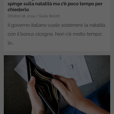
spinge sulla natalità ma c’è poco tempo per
chiederlo
Ottobre 18, 2024
Giulia Belotti
Il governo italiano vuole sostenere la natalità
con il bonus cicogna. Non c’è molto tempo:
lo…