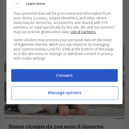
Ottobre 19, 2024
Giulia Belotti
Learn more
Chi ha specifiche malattie può ricevere un
Your personal data will be processed and information from
your device (cookies, unique identifiers, and other device
sussidio importante, destinato al pagamento
data) may be stored by, accessed by and shared with 319
partners, or used specifically by this site. We and our partners
may use precise geolocation data.
List of partners.
di tutte le spese:…
Some vendors may process your personal data on the basis
of legitimate interest, which you can object to by managing
your options below. Look for a link at the bottom of this page
or in the site menu to manage or withdraw consent in privacy
and cookie settings.
Consent
Manage options
Bonus cicogna da 500 euro: il Governo