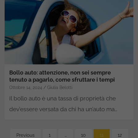
Bollo auto: attenzione, non sei sempre
tenuto a pagarlo, come sfruttare i tempi
Ottobre 14, 2024
Giulia Belotti
Il bollo auto è una tassa di proprietà che
dev’essere versata da chi ha un’auto ma…
Paginazione
Previous
1
…
10
11
12