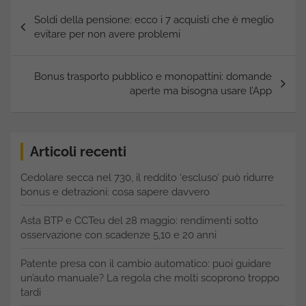
Navigazione
Soldi della pensione: ecco i 7 acquisti che è meglio
articoli
evitare per non avere problemi
Bonus trasporto pubblico e monopattini: domande
aperte ma bisogna usare l’App
Articoli recenti
Cedolare secca nel 730, il reddito ‘escluso’ può ridurre
bonus e detrazioni: cosa sapere davvero
Asta BTP e CCTeu del 28 maggio: rendimenti sotto
osservazione con scadenze 5,10 e 20 anni
Patente presa con il cambio automatico: puoi guidare
un’auto manuale? La regola che molti scoprono troppo
tardi