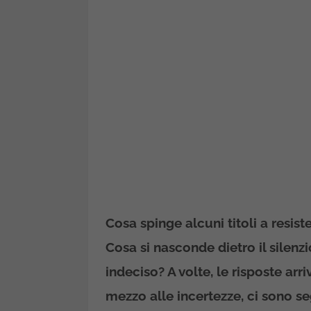
Cosa spinge alcuni titoli a resis
Cosa si nasconde dietro il silenz
indeciso? A volte, le risposte arr
mezzo alle incertezze, ci sono se