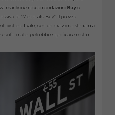
ranza mantiene raccomandazioni
Buy
o
ssiva di “Moderate Buy”. Il prezzo
e il livello attuale, con un massimo stimato a
e confermato, potrebbe significare molto