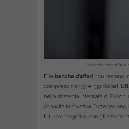
Le banche ci credono, 
E le
banche d’affari
non restano i
compreso tra 133 e 139 dollari,
UB
nella strategia integrata di Exxon
capacità innovativa. Tutte vedono i
futuro energetico con gli strumenti