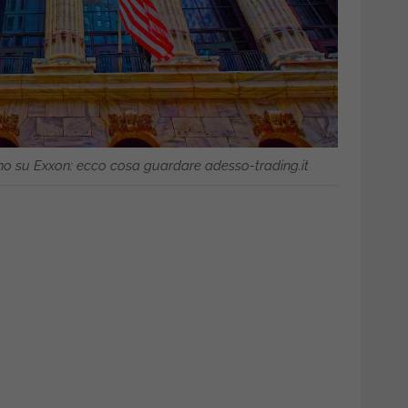
tano su Exxon: ecco cosa guardare adesso-trading.it