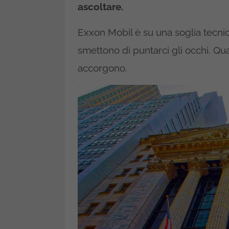
ascoltare.
Exxon Mobil è su una soglia tecnica
smettono di puntarci gli occhi. Qu
accorgono.