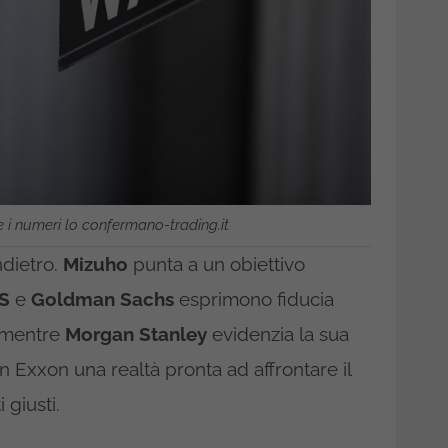
e i numeri lo confermano-trading.it
ndietro.
Mizuho
punta a un obiettivo
S
e
Goldman Sachs
esprimono fiducia
, mentre
Morgan Stanley
evidenzia la sua
n Exxon una realtà pronta ad affrontare il
 giusti.