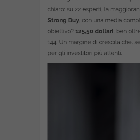
chiaro: su 22 esperti, la maggio
Strong Buy
, con una media comple
obiettivo?
125,50 dollari
, ben oltr
144. Un margine di crescita che, s
per gli investitori più attenti.