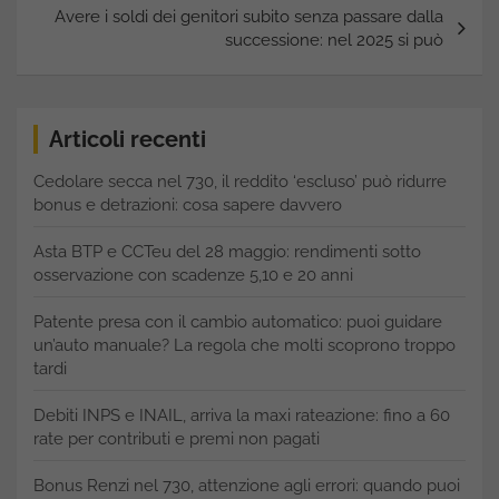
Avere i soldi dei genitori subito senza passare dalla
successione: nel 2025 si può
Articoli recenti
Cedolare secca nel 730, il reddito ‘escluso’ può ridurre
bonus e detrazioni: cosa sapere davvero
Asta BTP e CCTeu del 28 maggio: rendimenti sotto
osservazione con scadenze 5,10 e 20 anni
Patente presa con il cambio automatico: puoi guidare
un’auto manuale? La regola che molti scoprono troppo
tardi
Debiti INPS e INAIL, arriva la maxi rateazione: fino a 60
rate per contributi e premi non pagati
Bonus Renzi nel 730, attenzione agli errori: quando puoi