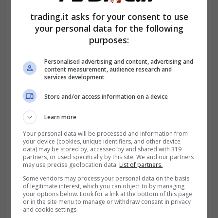
qualcosa da tenere a mente.
trading.it asks for your consent to use
your personal data for the following
purposes:
Personalised advertising and content, advertising and
content measurement, audience research and
services development
Store and/or access information on a device
Learn more
Your personal data will be processed and information from
your device (cookies, unique identifiers, and other device
data) may be stored by, accessed by and shared with 319
partners, or used specifically by this site. We and our partners
may use precise geolocation data.
List of partners.
Some vendors may process your personal data on the basis
of legitimate interest, which you can object to by managing
your options below. Look for a link at the bottom of this page
or in the site menu to manage or withdraw consent in privacy
and cookie settings.