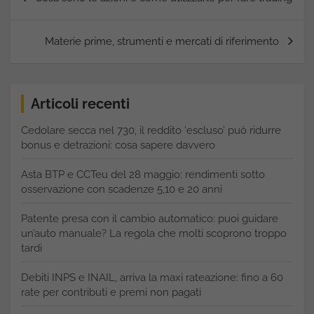
articoli
Materie prime, strumenti e mercati di riferimento
Articoli recenti
Cedolare secca nel 730, il reddito ‘escluso’ può ridurre
bonus e detrazioni: cosa sapere davvero
Asta BTP e CCTeu del 28 maggio: rendimenti sotto
osservazione con scadenze 5,10 e 20 anni
Patente presa con il cambio automatico: puoi guidare
un’auto manuale? La regola che molti scoprono troppo
tardi
Debiti INPS e INAIL, arriva la maxi rateazione: fino a 60
rate per contributi e premi non pagati