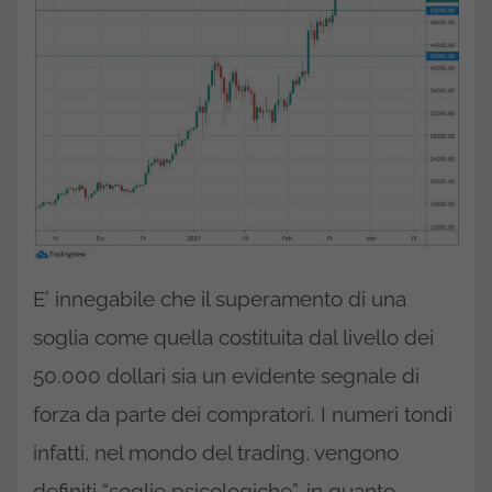
E’ innegabile che il superamento di una
soglia come quella costituita dal livello dei
50.000 dollari sia un evidente segnale di
forza da parte dei compratori. I numeri tondi
infatti, nel mondo del trading, vengono
definiti “soglie psicologiche”, in quanto