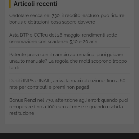
Articoli recenti
Cedolare secca nel 730, il reddito ‘escluso’ può ridurre
bonus e detrazioni: cosa sapere davvero
Asta BTP e CCTeu del 28 maggio: rendimenti sotto
osservazione con scadenze 5,10 e 20 anni
Patente presa con il cambio automatico: puoi guidare
un’auto manuale? La regola che molti scoprono troppo
tardi
Debiti INPS e INAIL, arriva la maxi rateazione: fino a 60
rate per contributi e premi non pagati
Bonus Renzi nel 730, attenzione agli errori: quando puoi
recuperare fino a 100 euro al mese e quando rischi la
restituzione