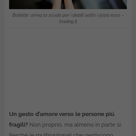
Bollette: arriva lo scudo per i debiti sotto i 5000 euro –
trading.it
Un gesto d’amore verso le persone più
fragili?
Non proprio, ma almeno in parte sì.
Perché le multinazionali che gestiscono