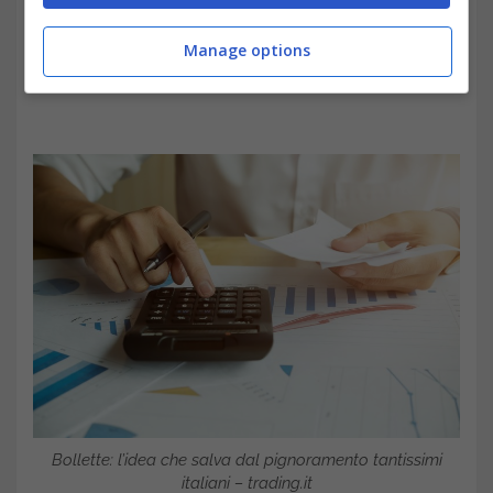
Manage options
Bollette: l’idea che salva dal pignoramento tantissimi
italiani – trading.it