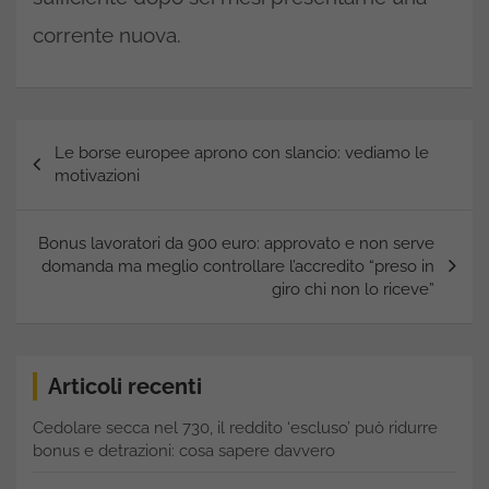
corrente nuova.
Navigazione
Le borse europee aprono con slancio: vediamo le
articoli
motivazioni
Bonus lavoratori da 900 euro: approvato e non serve
domanda ma meglio controllare l’accredito “preso in
giro chi non lo riceve”
Articoli recenti
Cedolare secca nel 730, il reddito ‘escluso’ può ridurre
bonus e detrazioni: cosa sapere davvero