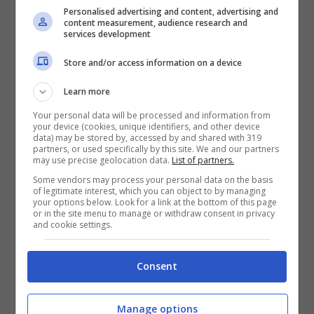
Personalised advertising and content, advertising and
content measurement, audience research and
services development
Store and/or access information on a device
Learn more
Your personal data will be processed and information from
your device (cookies, unique identifiers, and other device
data) may be stored by, accessed by and shared with 319
partners, or used specifically by this site. We and our partners
may use precise geolocation data.
List of partners.
Some vendors may process your personal data on the basis
of legitimate interest, which you can object to by managing
your options below. Look for a link at the bottom of this page
or in the site menu to manage or withdraw consent in privacy
and cookie settings.
Consent
Bonus bollette: se hai perso il lavoro, cambia tutto
(trading.it / canva)
Manage options