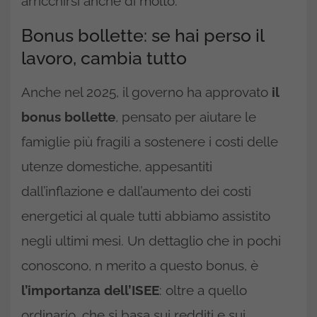
arricchirsi anche di molto.
Bonus bollette: se hai perso il
lavoro, cambia tutto
Anche nel 2025, il governo ha approvato
il
bonus bollette
, pensato per aiutare le
famiglie più fragili a sostenere i costi delle
utenze domestiche, appesantiti
dall’inflazione e dall’aumento dei costi
energetici al quale tutti abbiamo assistito
negli ultimi mesi. Un dettaglio che in pochi
conoscono, n merito a questo bonus, è
l’importanza dell’ISEE
: oltre a quello
ordinario, che si basa sui redditi e sui