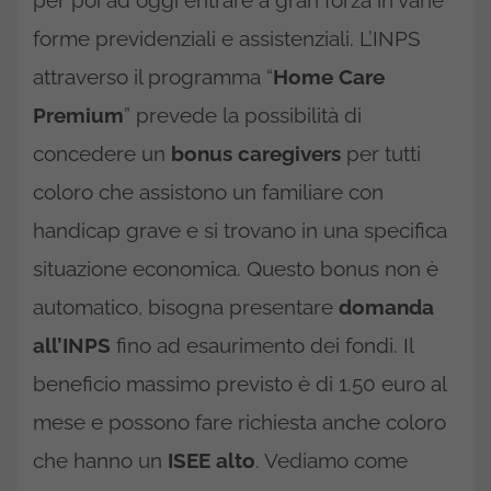
per poi ad oggi entrare a gran forza in varie
forme previdenziali e assistenziali. L’INPS
attraverso il programma “
Home Care
Premium
” prevede la possibilità di
concedere un
bonus caregivers
per tutti
coloro che assistono un familiare con
handicap grave e si trovano in una specifica
situazione economica. Questo bonus non è
automatico, bisogna presentare
domanda
all’INPS
fino ad esaurimento dei fondi. Il
beneficio massimo previsto è di 1.50 euro al
mese e possono fare richiesta anche coloro
che hanno un
ISEE alto
. Vediamo come