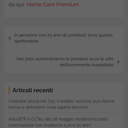
da qui:
Home Care Premium
Navigazione
In pensione con 20 anni di contributi: ecco quanto
articoli
spetterebbe
Nel 2022 aumenteranno le pensioni: ecco le cifre
dell’incremento inaspettato
Articoli recenti
Cedolare secca nel 730, il reddito ‘escluso’ può ridurre
bonus e detrazioni: cosa sapere davvero
Asta BTP e CCTeu del 28 maggio: rendimenti sotto
osservazione con scadenze 5,10 e 20 anni