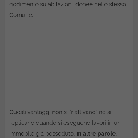
godimento su abitazioni idonee nello stesso
Comune.
Questi vantaggi non si “riattivano” né si
replicano quando si eseguono lavori in un
immobile già posseduto.
In altre parole,