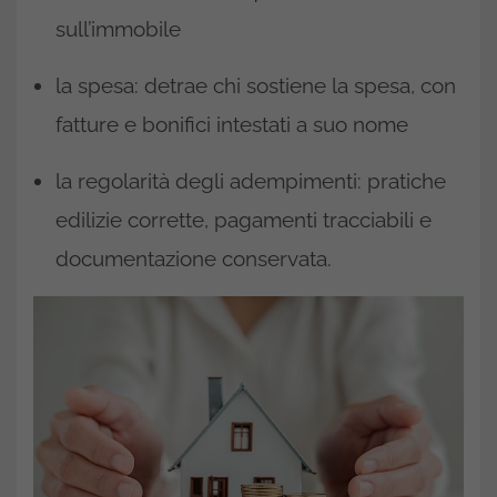
sull’immobile
la spesa: detrae chi sostiene la spesa, con
fatture e bonifici intestati a suo nome
la regolarità degli adempimenti: pratiche
edilizie corrette, pagamenti tracciabili e
documentazione conservata.