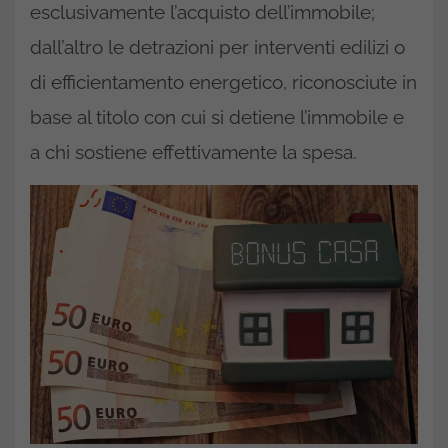
esclusivamente l’acquisto dell’immobile;
dall’altro le detrazioni per interventi edilizi o
di efficientamento energetico, riconosciute in
base al titolo con cui si detiene l’immobile e
a chi sostiene effettivamente la spesa.