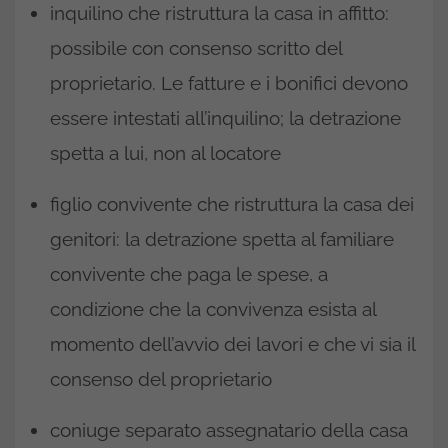
inquilino che ristruttura la casa in affitto:
possibile con consenso scritto del
proprietario. Le fatture e i bonifici devono
essere intestati all’inquilino; la detrazione
spetta a lui, non al locatore
figlio convivente che ristruttura la casa dei
genitori: la detrazione spetta al familiare
convivente che paga le spese, a
condizione che la convivenza esista al
momento dell’avvio dei lavori e che vi sia il
consenso del proprietario
coniuge separato assegnatario della casa