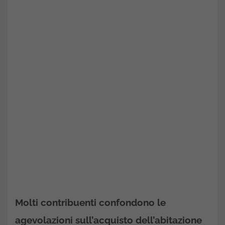
Molti contribuenti confondono le
agevolazioni sull’acquisto dell’abitazione