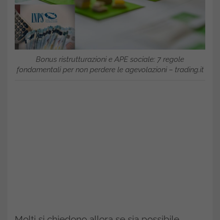
Bonus ristrutturazioni e APE sociale: 7 regole
fondamentali per non perdere le agevolazioni – trading.it
Molti si chiedono allora se sia possibile