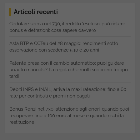
Articoli recenti
Cedolare secca nel 730, il reddito ‘escluso’ può ridurre
bonus e detrazioni: cosa sapere davvero
Asta BTP e CCTeu del 28 maggio: rendimenti sotto
osservazione con scadenze 5,10 e 20 anni
Patente presa con il cambio automatico: puoi guidare
un’auto manuale? La regola che molti scoprono troppo
tardi
Debiti INPS e INAIL, arriva la maxi rateazione: fino a 60
rate per contributi e premi non pagati
Bonus Renzi nel 730, attenzione agli errori: quando puoi
recuperare fino a 100 euro al mese e quando rischi la
restituzione