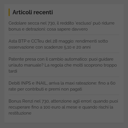
Articoli recenti
Cedolare secca nel 730, il reddito ‘escluso’ può ridurre
bonus e detrazioni: cosa sapere davvero
Asta BTP e CCTeu del 28 maggio: rendimenti sotto
osservazione con scadenze 5,10 e 20 anni
Patente presa con il cambio automatico: puoi guidare
un’auto manuale? La regola che molti scoprono troppo
tardi
Debiti INPS e INAIL, arriva la maxi rateazione: fino a 60
rate per contributi e premi non pagati
Bonus Renzi nel 730, attenzione agli errori: quando puoi
recuperare fino a 100 euro al mese e quando rischi la
restituzione