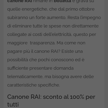
canone RAI
rimane in
bolletta
e grava su
quelle energetiche, che dal primo ottobre
subiranno un forte aumento. Resta l’impegno
di eliminare tutte le spese non direttamente
collegate ai costi dell’elettricità, questo per
maggiore trasparenza. Ma come non
pagare più il canone RAI? Esiste una
possibilità che pochi conoscono ed è
sufficiente presentare domanda
telematicamente, ma bisogna avere delle
caratteristiche specifiche.
Canone RAI: sconto al 100% per
tutti