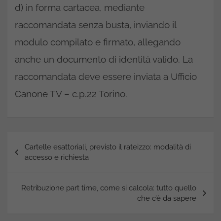
d) in forma cartacea, mediante
raccomandata senza busta, inviando il
modulo compilato e firmato, allegando
anche un documento di identità valido. La
raccomandata deve essere inviata a Ufficio
Canone TV – c.p.22 Torino.
Navigazione
Cartelle esattoriali, previsto il rateizzo: modalità di
articoli
accesso e richiesta
Retribuzione part time, come si calcola: tutto quello
che c’è da sapere