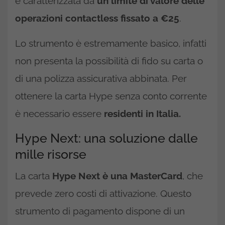
è caratterizzata da
un limite di valore delle
operazioni contactless fissato a €25
.
Lo strumento è estremamente basico, infatti
non presenta la possibilità di fido su carta o
di una polizza assicurativa abbinata. Per
ottenere la carta Hype senza conto corrente
è necessario essere
residenti in Italia.
Hype Next: una soluzione dalle
mille risorse
La carta
Hype Next è una MasterCard
, che
prevede zero costi di attivazione. Questo
strumento di pagamento dispone di un