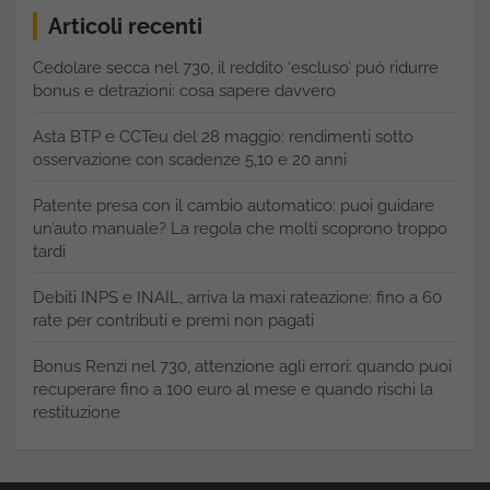
Articoli recenti
Cedolare secca nel 730, il reddito ‘escluso’ può ridurre
bonus e detrazioni: cosa sapere davvero
Asta BTP e CCTeu del 28 maggio: rendimenti sotto
osservazione con scadenze 5,10 e 20 anni
Patente presa con il cambio automatico: puoi guidare
un’auto manuale? La regola che molti scoprono troppo
tardi
Debiti INPS e INAIL, arriva la maxi rateazione: fino a 60
rate per contributi e premi non pagati
Bonus Renzi nel 730, attenzione agli errori: quando puoi
recuperare fino a 100 euro al mese e quando rischi la
restituzione