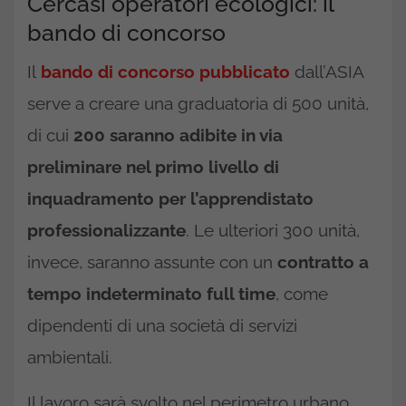
Cercasi operatori ecologici: il
bando di concorso
Il
bando di concorso pubblicato
dall’ASIA
serve a creare una graduatoria di 500 unità,
di cui
200 saranno adibite in via
preliminare nel primo livello di
inquadramento per l’apprendistato
professionalizzante
. Le ulteriori 300 unità,
invece, saranno assunte con un
contratto a
tempo indeterminato full time
, come
dipendenti di una società di servizi
ambientali.
Il lavoro sarà svolto nel perimetro urbano