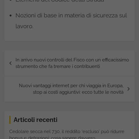
Nozioni di base in materia di sicurezza sul
lavoro.
Navigazione
In arrivo nuovi controlli del Fisco con un efficacissimo
articoli
strumento che fa tremare i contribuenti
Nuovi vantaggi internet per chi viaggia in Europa,
stop ai costi aggiuntivi: ecco tutte le novità
Articoli recenti
Cedolare secca nel 730, il reddito ‘escluso’ può ridurre
bonus e detrazioni: cosa sapere davvero