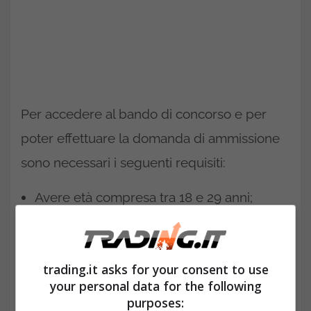
Per accedere al bando di concorso e per
poter effettuare la domanda di ammissione
sono necessari i seguenti requisiti:
Avere età compresa tra 18 e 29 anni;
Essere cittadino italiano o di un altro Stato
membro dell’Unione Europea;
trading.it asks for your consent to use
your personal data for the following
Essere nel pieno godimento dei diritti civili
purposes: