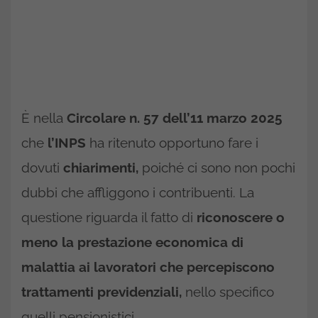
È nella
Circolare n. 57 dell’11 marzo 2025
che
l’INPS
ha ritenuto opportuno fare i
dovuti
chiarimenti,
poiché ci sono non pochi
dubbi che affliggono i contribuenti. La
questione riguarda il fatto di
riconoscere o
meno la prestazione economica di
malattia ai lavoratori che percepiscono
trattamenti previdenziali,
nello specifico
quelli pensionistici.