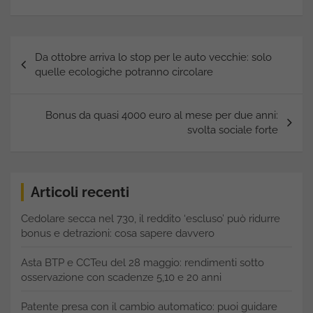
Navigazione
Da ottobre arriva lo stop per le auto vecchie: solo
articoli
quelle ecologiche potranno circolare
Bonus da quasi 4000 euro al mese per due anni:
svolta sociale forte
Articoli recenti
Cedolare secca nel 730, il reddito ‘escluso’ può ridurre
bonus e detrazioni: cosa sapere davvero
Asta BTP e CCTeu del 28 maggio: rendimenti sotto
osservazione con scadenze 5,10 e 20 anni
Patente presa con il cambio automatico: puoi guidare