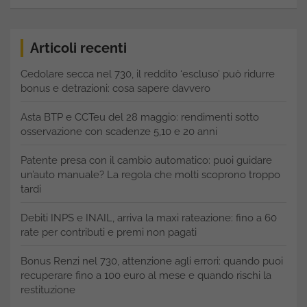
Articoli recenti
Cedolare secca nel 730, il reddito ‘escluso’ può ridurre
bonus e detrazioni: cosa sapere davvero
Asta BTP e CCTeu del 28 maggio: rendimenti sotto
osservazione con scadenze 5,10 e 20 anni
Patente presa con il cambio automatico: puoi guidare
un’auto manuale? La regola che molti scoprono troppo
tardi
Debiti INPS e INAIL, arriva la maxi rateazione: fino a 60
rate per contributi e premi non pagati
Bonus Renzi nel 730, attenzione agli errori: quando puoi
recuperare fino a 100 euro al mese e quando rischi la
restituzione