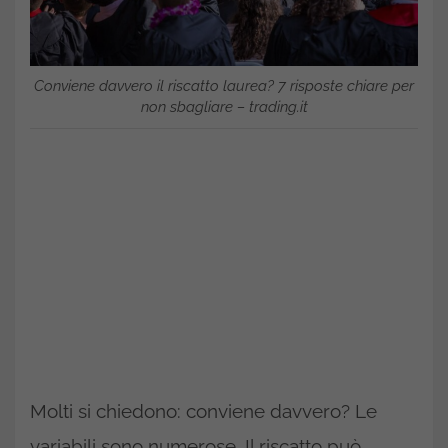
Conviene davvero il riscatto laurea? 7 risposte chiare per
non sbagliare – trading.it
Molti si chiedono: conviene davvero? Le
variabili sono numerose. Il riscatto può