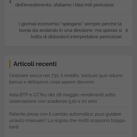
articoli
dell’investimento: sfatiamo i falsi miti pericolosi
I giornali economici “spiegano” sempre perché la
borsa sta andando in una direzione, ma spesso si
tratta di distorsioni interpretative pericolose
Articoli recenti
Cedolare secca nel 730, il reddito ‘escluso’ può ridurre
bonus e detrazioni: cosa sapere davvero
Asta BTP e CCTeu del 28 maggio: rendimenti sotto
osservazione con scadenze 5,10 e 20 anni
Patente presa con il cambio automatico: puoi guidare
un’auto manuale? La regola che molti scoprono troppo
tardi