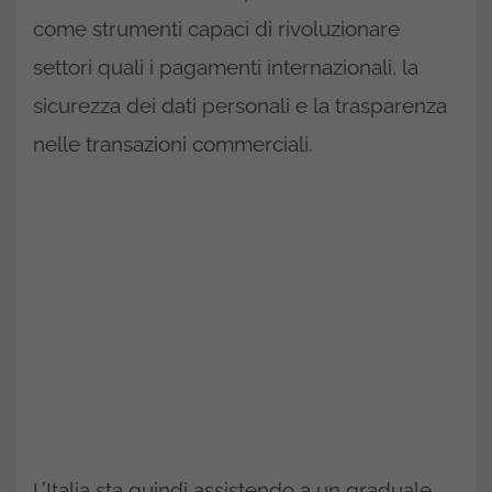
come strumenti capaci di rivoluzionare
settori quali i pagamenti internazionali, la
sicurezza dei dati personali e la trasparenza
nelle transazioni commerciali.
L’Italia sta quindi assistendo a un graduale