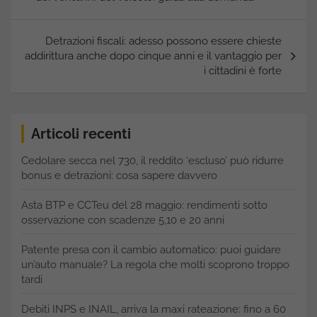
Detrazioni fiscali: adesso possono essere chieste
addirittura anche dopo cinque anni e il vantaggio per
i cittadini è forte
Articoli recenti
Cedolare secca nel 730, il reddito ‘escluso’ può ridurre
bonus e detrazioni: cosa sapere davvero
Asta BTP e CCTeu del 28 maggio: rendimenti sotto
osservazione con scadenze 5,10 e 20 anni
Patente presa con il cambio automatico: puoi guidare
un’auto manuale? La regola che molti scoprono troppo
tardi
Debiti INPS e INAIL, arriva la maxi rateazione: fino a 60