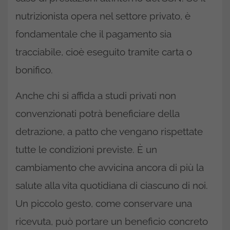
nutrizionista opera nel settore privato, è
fondamentale che il pagamento sia
tracciabile, cioè eseguito tramite carta o
bonifico.
Anche chi si affida a studi privati non
convenzionati potrà beneficiare della
detrazione, a patto che vengano rispettate
tutte le condizioni previste. È un
cambiamento che avvicina ancora di più la
salute alla vita quotidiana di ciascuno di noi.
Un piccolo gesto, come conservare una
ricevuta, può portare un beneficio concreto