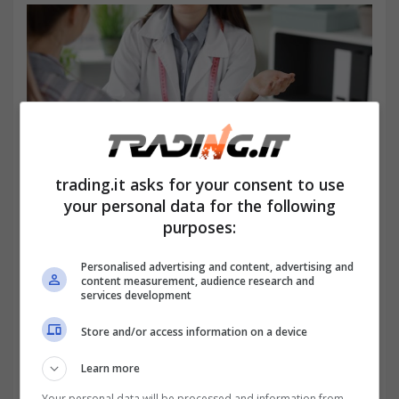
trading.it asks for your consent to use
your personal data for the following
purposes:
Come detrarre il nutrizionista grazie all’Agenzia delle
Personalised advertising and content, advertising and
Entrate-trading.it
content measurement, audience research and
services development
Store and/or access information on a device
Learn more
Your personal data will be processed and information from