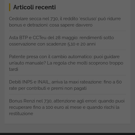
Articoli recenti
Cedolare secca nel 730, il reddito ‘escluso’ può ridurre
bonus e detrazioni: cosa sapere davvero
Asta BTP e CCTeu del 28 maggio: rendimenti sotto
osservazione con scadenze 5,10 e 20 anni
Patente presa con il cambio automatico: puoi guidare
un’auto manuale? La regola che molti scoprono troppo
tardi
Debiti INPS e INAIL, arriva la maxi rateazione: fino a 60
rate per contributi e premi non pagati
Bonus Renzi nel 730, attenzione agli errori: quando puoi
recuperare fino a 100 euro al mese e quando rischi la
restituzione