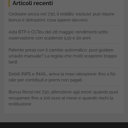
Articoli recenti
Cedolare secca nel 730, il reddito ‘escluso’ può ridurre
bonus e detrazioni: cosa sapere davvero
Asta BTP e CCTeu del 28 maggio: rendimenti sotto
osservazione con scadenze 5,10 e 20 anni
Patente presa con il cambio automatico: puoi guidare
un’auto manuale? La regola che molti scoprono troppo
tardi
Debiti INPS e INAIL, arriva la maxi rateazione: fino a 60
rate per contributi e premi non pagati
Bonus Renzi nel 730, attenzione agli errori: quando puoi
recuperare fino a 100 euro al mese e quando rischi la
restituzione