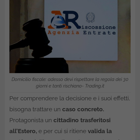
Domicilio fiscale: adesso devi rispettare la regola dei 30
giorni e tanti rischiano- Trading.it
Per comprendere la decisione e i suoi effetti,
bisogna trattare un
caso concreto.
Protagonista un
cittadino trasferitosi
all’Estero,
e per cui si ritiene
valida la