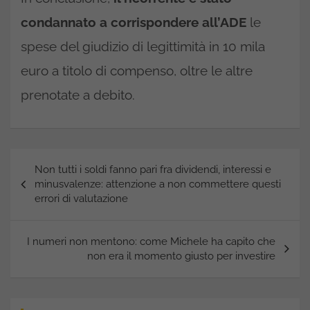
condannato a corrispondere all’ADE
le
spese del giudizio di legittimità in 10 mila
euro a titolo di compenso, oltre le altre
prenotate a debito.
Navigazione
Non tutti i soldi fanno pari fra dividendi, interessi e
articoli
minusvalenze: attenzione a non commettere questi
errori di valutazione
I numeri non mentono: come Michele ha capito che
non era il momento giusto per investire