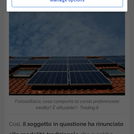
Fotovoltaico, cosa comporta la corsia preferenziale
inedita? È attuabile?- Trading.it
Così,
il soggetto in questione ha rinunciato