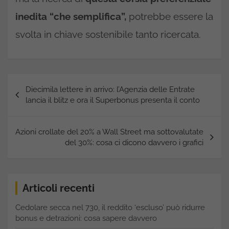
inedita “che semplifica”,
potrebbe essere la
svolta in chiave sostenibile tanto ricercata.
Navigazione
Diecimila lettere in arrivo: l’Agenzia delle Entrate
articoli
lancia il blitz e ora il Superbonus presenta il conto
Azioni crollate del 20% a Wall Street ma sottovalutate
del 30%: cosa ci dicono davvero i grafici
Articoli recenti
Cedolare secca nel 730, il reddito ‘escluso’ può ridurre
bonus e detrazioni: cosa sapere davvero