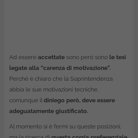
Ad essere
accettate
sono però sono
le tesi
legate alla “carenza di motivazione”.
Perché è chiaro che la Soprintendenza
abbia le sue motivazioni tecniche,
comunque il
diniego però, deve essere
adeguatamente giustificato.
Al momento si è fermi su queste posizioni,
ma la ricerca di
questa corsia preferenziale