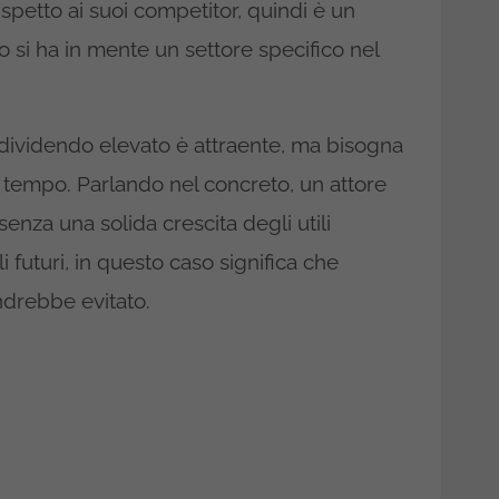
spetto ai suoi competitor, quindi è un
 si ha in mente un settore specifico nel
 dividendo elevato è attraente, ma bisogna
el tempo. Parlando nel concreto, un attore
nza una solida crescita degli utili
i futuri, in questo caso significa che
drebbe evitato.