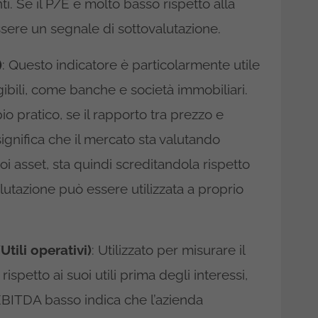
i. Se il P/E è molto basso rispetto alla
ere un segnale di sottovalutazione.
)
: Questo indicatore è particolarmente utile
ibili, come banche e società immobiliari.
 pratico, se il rapporto tra prezzo e
 significa che il mercato sta valutando
oi asset, sta quindi screditandola rispetto
alutazione può essere utilizzata a proprio
tili operativi)
: Utilizzato per misurare il
spetto ai suoi utili prima degli interessi,
BITDA basso indica che l’azienda