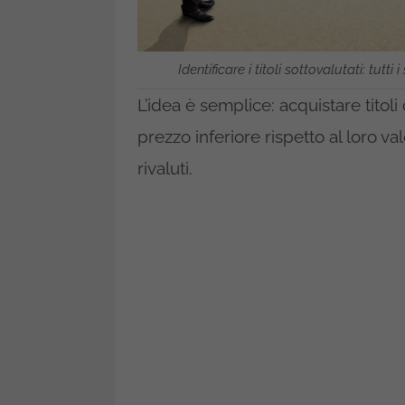
Identificare i titoli sottovalutati: tutti 
L’idea è semplice: acquistare titol
prezzo inferiore rispetto al loro va
rivaluti.