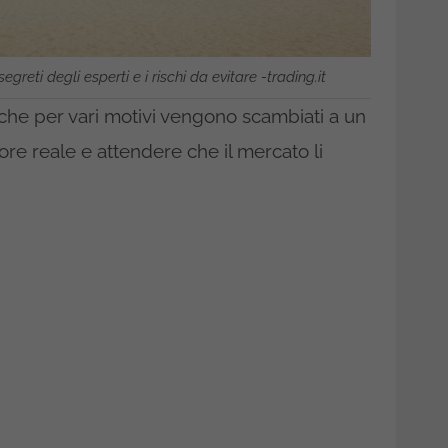
i segreti degli esperti e i rischi da evitare -trading.it
i che per vari motivi vengono scambiati a un
lore reale e attendere che il mercato li