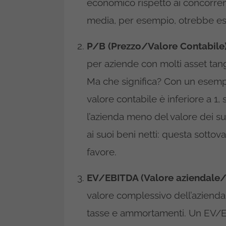
economico rispetto ai concorrent
media, per esempio, otrebbe ess
P/B (Prezzo/Valore Contabile
per aziende con molti asset tang
Ma che significa? Con un esempio
valore contabile è inferiore a 1,
l’azienda meno del valore dei su
ai suoi beni netti: questa sottov
favore.
EV/EBITDA (Valore aziendale/U
valore complessivo dell’azienda ri
tasse e ammortamenti. Un EV/E