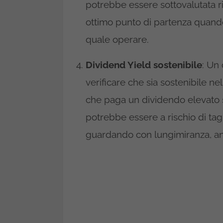
potrebbe essere sottovalutata ri
ottimo punto di partenza quando
quale operare.
Dividend Yield sostenibile
: Un
verificare che sia sostenibile n
che paga un dividendo elevato se
potrebbe essere a rischio di tagl
guardando con lungimiranza, an