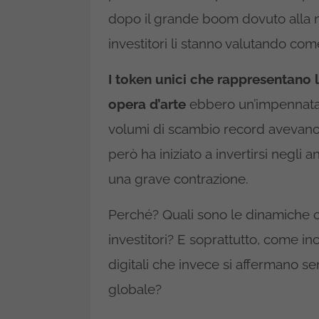
dopo il grande boom dovuto alla n
investitori li stanno valutando come 
I token unici che rappresentano l
opera d’arte
ebbero un’impennata s
volumi di scambio record avevano i
però ha iniziato a invertirsi negli 
una grave contrazione.
Perché? Quali sono le dinamiche ch
investitori? E soprattutto, come in
digitali che invece si affermano s
globale?