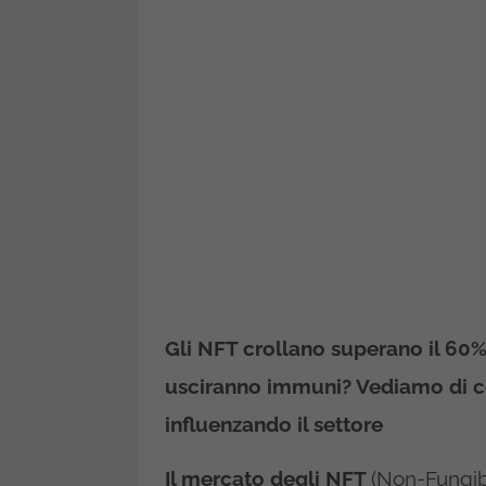
Gli NFT crollano superano il 60%
usciranno immuni? Vediamo di 
influenzando il settore
Il mercato degli NFT
(Non-Fungib