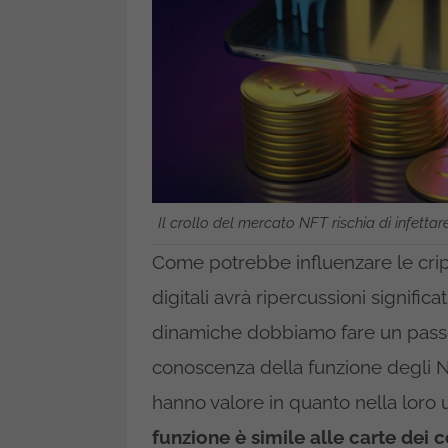
Il crollo del mercato NFT rischia di infett
Come potrebbe influenzare le cript
digitali avrà ripercussioni signif
dinamiche dobbiamo fare un passo
conoscenza della funzione degli NFT.
hanno valore in quanto nella loro
funzione è simile alle carte dei c