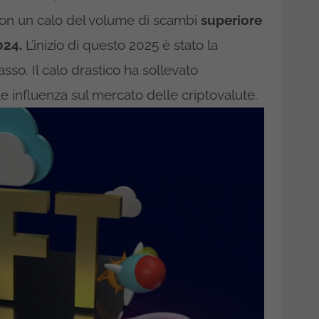
on un calo del volume di scambi
superiore
024.
L’inizio di questo 2025 è stato la
sso. Il calo drastico ha sollevato
e influenza sul mercato delle criptovalute.