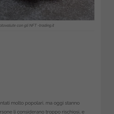
ptovalute con gli NFT -trading.it
entati molto popolari, ma oggi stanno
one li considerano troppo rischiosi, e