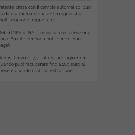
atente presa con il cambio automatico: puoi
uidare un’auto manuale? La regola che
olti scoprono troppo tardi
ebiti INPS e INAIL, arriva la maxi rateazione:
ino a 60 rate per contributi e premi non
agati
onus Renzi nel 730, attenzione agli errori:
uando puoi recuperare fino a 100 euro al
ese e quando rischi la restituzione