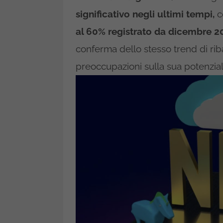
significativo negli ultimi tempi,
c
al 60% registrato da dicembre 2
conferma dello stesso trend di riba
preoccupazioni sulla sua potenzial