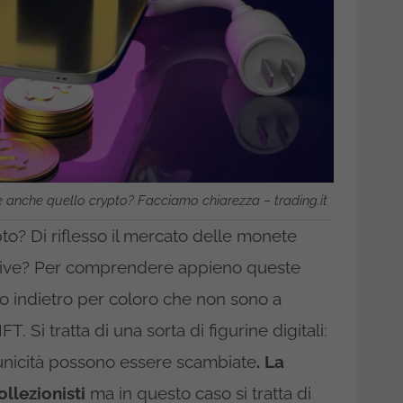
are anche quello crypto? Facciamo chiarezza – trading.it
o? Di riflesso il mercato delle monete
icative? Per comprendere appieno queste
 indietro per coloro che non sono a
 Si tratta di una sorta di figurine digitali:
 unicità possono essere scambiate
. La
ollezionisti
ma in questo caso si tratta di