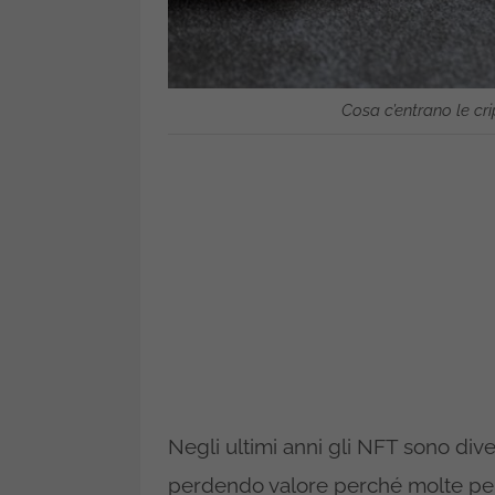
Cosa c’entrano le cri
Negli ultimi anni gli NFT sono div
perdendo valore perché molte pers