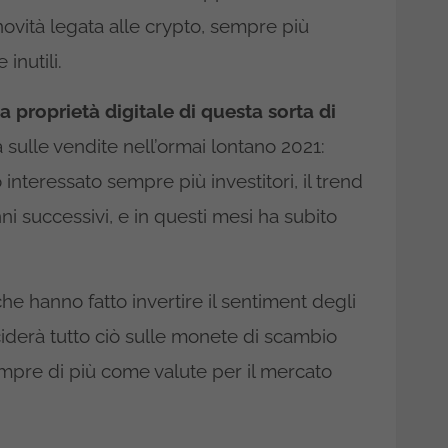
ovità legata alle crypto, sempre più
inutili.
a proprietà digitale di questa sorta di
ulle vendite nell’ormai lontano 2021:
nteressato sempre più investitori, il trend
anni successivi, e in questi mesi ha subito
e hanno fatto invertire il sentiment degli
ciderà tutto ciò sulle monete di scambio
empre di più come valute per il mercato