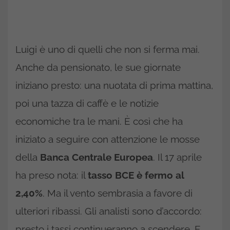
Luigi è uno di quelli che non si ferma mai.
Anche da pensionato, le sue giornate
iniziano presto: una nuotata di prima mattina,
poi una tazza di caffè e le notizie
economiche tra le mani. È così che ha
iniziato a seguire con attenzione le mosse
della
Banca Centrale Europea
. Il 17 aprile
ha preso nota: il
tasso BCE è fermo al
2,40%
. Ma il vento sembrasia a favore di
ulteriori ribassi. Gli analisti sono d’accordo:
presto i tassi continueranno a scendere. E