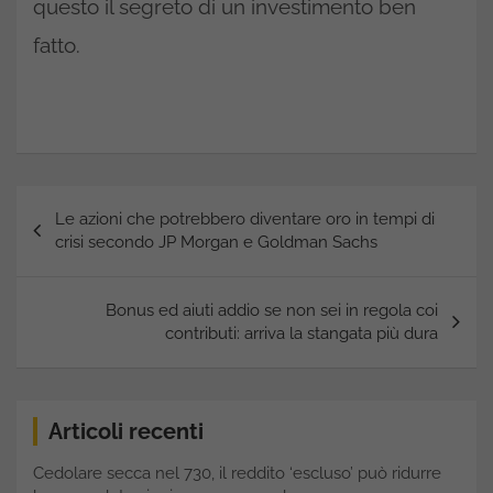
questo il segreto di un investimento ben
fatto.
Navigazione
Le azioni che potrebbero diventare oro in tempi di
articoli
crisi secondo JP Morgan e Goldman Sachs
Bonus ed aiuti addio se non sei in regola coi
contributi: arriva la stangata più dura
Articoli recenti
Cedolare secca nel 730, il reddito ‘escluso’ può ridurre