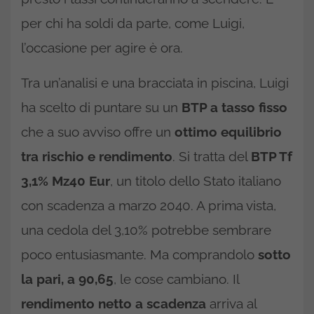
per chi ha soldi da parte, come Luigi,
l’occasione per agire è ora.
Tra un’analisi e una bracciata in piscina, Luigi
ha scelto di puntare su un
BTP a tasso fisso
che a suo avviso offre un
ottimo equilibrio
tra rischio e rendimento
. Si tratta del
BTP Tf
3,1% Mz40 Eur
, un titolo dello Stato italiano
con scadenza a marzo 2040. A prima vista,
una cedola del 3,10% potrebbe sembrare
poco entusiasmante. Ma comprandolo
sotto
la pari, a 90,65
, le cose cambiano. Il
rendimento netto a scadenza
arriva al