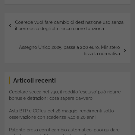
Navigazione
Coerede vuol fare cambio di destinazione uso senza
articoli
il permesso degli altri: ecco come funziona
Assegno Unico 2025: passa a 200 euro, Ministero
fissa la normativa
Articoli recenti
Cedolare secca nel 730, il reddito ‘escluso’ può ridurre
bonus e detrazioni: cosa sapere davvero
Asta BTP e CCTeu del 28 maggio: rendimenti sotto
osservazione con scadenze 5,10 e 20 anni
Patente presa con il cambio automatico: puoi guidare