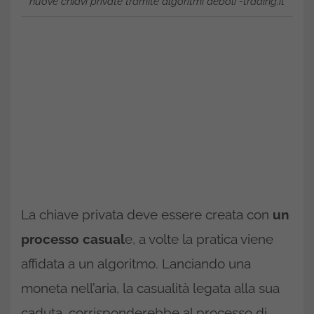
nuove chiavi private tramite algoritmi deboli -trading.it
La chiave privata deve essere creata con
un
processo casual
e, a volte la pratica viene
affidata a un algoritmo. Lanciando una
moneta nell’aria, la casualità legata alla sua
caduta, corrisponderebbe al processo di