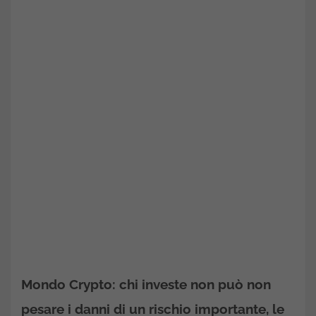
Mondo Crypto: chi investe non può non
pesare i danni di un rischio importante, le