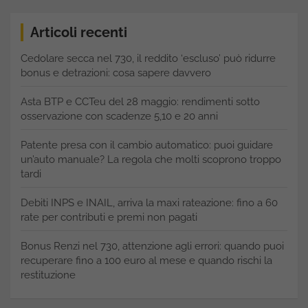
Articoli recenti
Cedolare secca nel 730, il reddito ‘escluso’ può ridurre
bonus e detrazioni: cosa sapere davvero
Asta BTP e CCTeu del 28 maggio: rendimenti sotto
osservazione con scadenze 5,10 e 20 anni
Patente presa con il cambio automatico: puoi guidare
un’auto manuale? La regola che molti scoprono troppo
tardi
Debiti INPS e INAIL, arriva la maxi rateazione: fino a 60
rate per contributi e premi non pagati
Bonus Renzi nel 730, attenzione agli errori: quando puoi
recuperare fino a 100 euro al mese e quando rischi la
restituzione