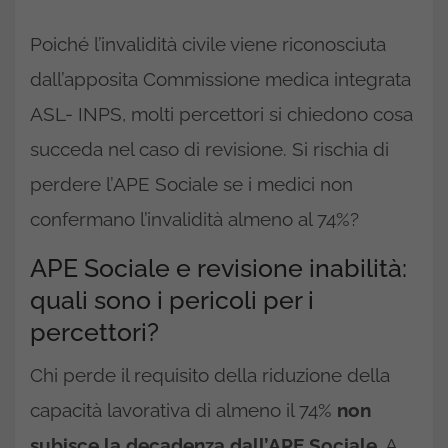
Poiché l’invalidità civile viene riconosciuta
dall’apposita Commissione medica integrata
ASL- INPS, molti percettori si chiedono cosa
succeda nel caso di revisione. Si rischia di
perdere l’APE Sociale se i medici non
confermano l’invalidità almeno al 74%?
APE Sociale e revisione inabilità:
quali sono i pericoli per i
percettori?
Chi perde il requisito della riduzione della
capacità lavorativa di almeno il 74%
non
subisce la decadenza dall’APE Sociale
. A