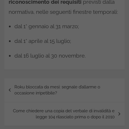
riconoscimento dei requisiti
previsti dalla
normativa, nelle seguenti finestre temporali:
dal 1° gennaio al 31 marzo;
dal 1° aprile al 15 luglio;
dal 16 luglio al 30 novembre.
Navigazione
Roku bloccata da mesi: segnale d’allarme o
articoli
occasione irripetibile?
Come chiedere una copia del verbale di invalidità e
legge 104 rilasciato prima o dopo il 2010