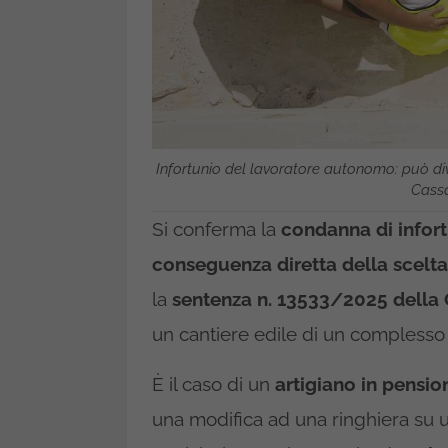
Infortunio del lavoratore autonomo: può di
Cassa
Si conferma la
condanna di infortu
conseguenza diretta della scelta 
la
sentenza n. 13533/2025 della
un cantiere edile di un complesso 
È il caso di un
artigiano in pensio
una modifica ad una ringhiera su 