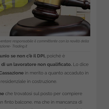
ventare responsabile il committente con la novità della
zione- Trading.it
nio se non c’è il DPI,
poiché è
di un lavoratore non qualificato.
Lo dice
 Cassazione
in merito a quanto accaduto in
residenziale in costruzione.
ne
che trovatosi sul posto per compiere
un finto balcone, ma che in mancanza di