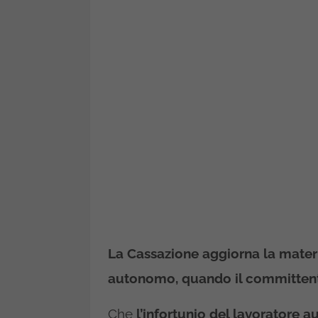
La Cassazione aggiorna la materi
autonomo, quando il committente
Che
l’infortunio del lavoratore