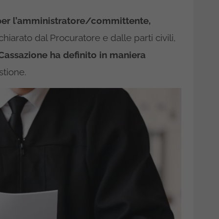
 per l’amministratore/committente,
iarato dal Procuratore e dalle parti civili,
 Cassazione ha definito in maniera
stione.