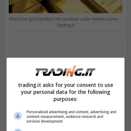
Rischi per gli investitori che puntano sulle materie prime -
trading.it
trading.it asks for your consent to use
your personal data for the following
purposes:
Personalised advertising and content, advertising and
I conflitti geopolitici possono
content measurement, audience research and
services development
compromettere la disponibilità di materie