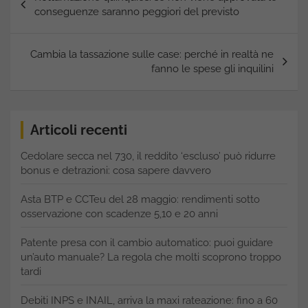
articoli
conseguenze saranno peggiori del previsto
Cambia la tassazione sulle case: perché in realtà ne
fanno le spese gli inquilini
Articoli recenti
Cedolare secca nel 730, il reddito ‘escluso’ può ridurre
bonus e detrazioni: cosa sapere davvero
Asta BTP e CCTeu del 28 maggio: rendimenti sotto
osservazione con scadenze 5,10 e 20 anni
Patente presa con il cambio automatico: puoi guidare
un’auto manuale? La regola che molti scoprono troppo
tardi
Debiti INPS e INAIL, arriva la maxi rateazione: fino a 60