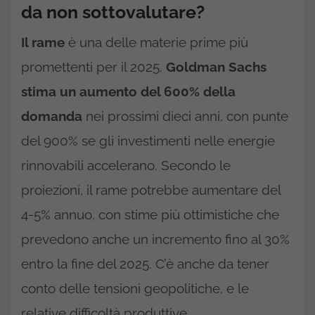
da non sottovalutare?
Il rame
è una delle materie prime più
promettenti per il 2025.
Goldman Sachs
stima un aumento del 600%
della
domanda
nei prossimi dieci anni, con punte
del 900% se gli investimenti nelle energie
rinnovabili accelerano. Secondo le
proiezioni, il rame potrebbe aumentare del
4-5% annuo, con stime più ottimistiche che
prevedono anche un incremento fino al 30%
entro la fine del 2025. C’è anche da tener
conto delle tensioni geopolitiche, e le
relative difficoltà produttive.