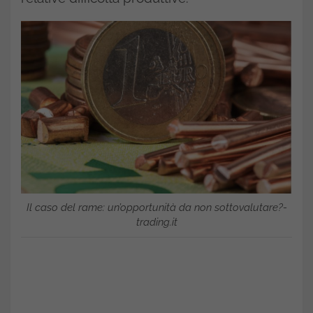
Il caso del rame: un’opportunità da non sottovalutare?-
trading.it