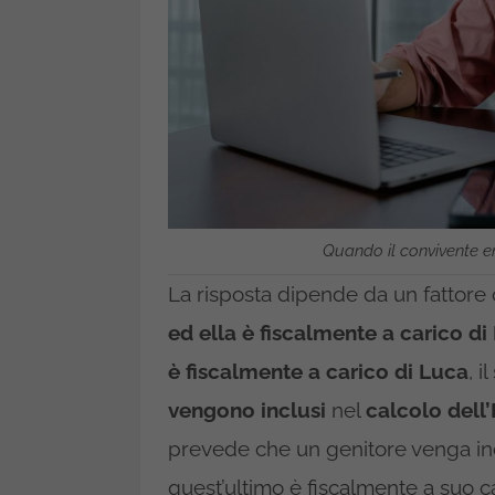
Quando il convivente en
La risposta dipende da un fattore 
ed ella è fiscalmente a carico di
è fiscalmente a carico di Luca
, i
vengono inclusi
nel
calcolo dell’
prevede che un genitore venga incl
quest’ultimo è fiscalmente a suo c