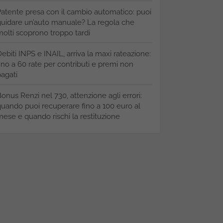
atente presa con il cambio automatico: puoi
uidare un’auto manuale? La regola che
olti scoprono troppo tardi
ebiti INPS e INAIL, arriva la maxi rateazione:
ino a 60 rate per contributi e premi non
agati
onus Renzi nel 730, attenzione agli errori:
uando puoi recuperare fino a 100 euro al
ese e quando rischi la restituzione