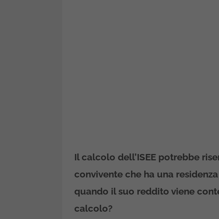
Il
calcolo dell’ISEE
potrebbe riser
convivente
che ha una
residenza
quando il suo
reddito
viene conte
calcolo?