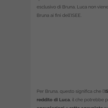
esclusivo di Bruna, Luca non vien
Bruna ai fini dell’ISEE.
Per Bruna, questo significa che l’
I
reddito di Luca
, il che potrebbe
agevolazioni
o
rette agevolate
pe