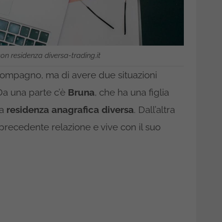
on residenza diversa-trading.it
compagno, ma di avere due situazioni
Da una parte c’è
Bruna
, che ha una figlia
na
residenza anagrafica diversa
. Dall’altra
 precedente relazione e vive con il suo