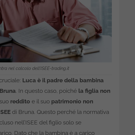
tra nel calcolo dell’ISEE-trading.it
cruciale:
Luca è il padre della bambina
 Bruna
. In questo caso, poiché
la figlia non
l suo
reddito
e il suo
patrimonio
non
ISEE
di Bruna. Questo perché la normativa
uso nell’ISEE del figlio solo se
arico. Dato che la bambina è a carico