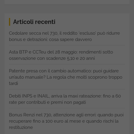
Articoli recenti
Cedolare secca nel 730, il reddito ‘escluso’ può ridurre
bonus e detrazioni: cosa sapere davvero
Asta BTP e CCTeu del 28 maggio: rendimenti sotto
osservazione con scadenze 5,10 e 20 anni
Patente presa con il cambio automatico: puoi guidare
un’auto manuale? La regola che molti scoprono troppo
tardi
Debiti INPS e INAIL, arriva la maxi rateazione: fino a 60
rate per contributi e premi non pagati
Bonus Renzi nel 730, attenzione agli errori: quando puoi
recuperare fino a 100 euro al mese e quando rischi la
restituzione