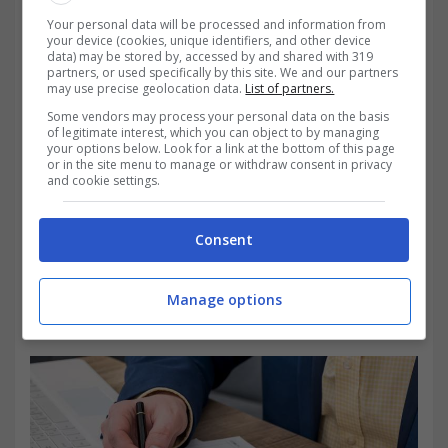
Estero ha il diritto di tassare il suo reddito! Di
Your personal data will be processed and information from
your device (cookies, unique identifiers, and other device
seguito
la pronuncia della Cassazione.
data) may be stored by, accessed by and shared with 319
partners, or used specifically by this site. We and our partners
may use precise geolocation data.
List of partners.
Some vendors may process your personal data on the basis
of legitimate interest, which you can object to by managing
your options below. Look for a link at the bottom of this page
or in the site menu to manage or withdraw consent in privacy
and cookie settings.
Consent
Manage options