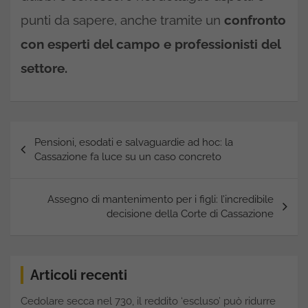
punti da sapere, anche tramite un
confronto
con esperti del campo e professionisti del
settore.
Navigazione
Pensioni, esodati e salvaguardie ad hoc: la
articoli
Cassazione fa luce su un caso concreto
Assegno di mantenimento per i figli: l’incredibile
decisione della Corte di Cassazione
Articoli recenti
Cedolare secca nel 730, il reddito ‘escluso’ può ridurre