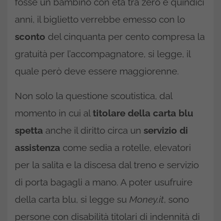
fosse un bambino con età tra zero e quindici
anni, il biglietto verrebbe emesso con lo
sconto
del cinquanta per cento compresa la
gratuità per l’accompagnatore, si legge, il
quale però deve essere maggiorenne.
Non solo la questione scoutistica, dal
momento in cui al
titolare della carta blu
spetta
anche il diritto circa un
servizio di
assistenza
come sedia a rotelle, elevatori
per la salita e la discesa dal treno e servizio
di porta bagagli a mano. A poter usufruire
della carta blu, si legge su
Money.it
, sono
persone con disabilità titolari di indennità di