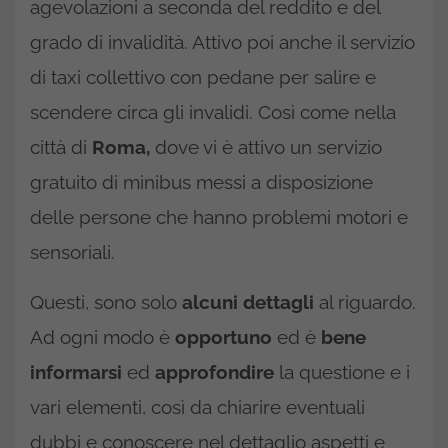
agevolazioni a seconda del reddito e del
grado di invalidità. Attivo poi anche il servizio
di taxi collettivo con pedane per salire e
scendere circa gli invalidi. Così come nella
città di
Roma,
dove vi è attivo un servizio
gratuito di minibus messi a disposizione
delle persone che hanno problemi motori e
sensoriali.
Questi, sono solo
alcuni dettagli
al riguardo.
Ad ogni modo è
opportuno
ed è
bene
informarsi
ed
approfondire
la questione e i
vari elementi, così da chiarire eventuali
dubbi e conoscere nel dettaglio aspetti e