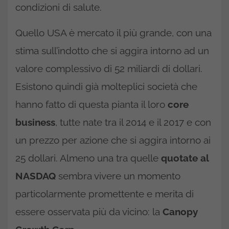
condizioni di salute.
Quello USA è mercato il più grande, con una
stima sull’indotto che si aggira intorno ad un
valore complessivo di 52 miliardi di dollari.
Esistono quindi già molteplici società che
hanno fatto di questa pianta il loro
core
business
, tutte nate tra il 2014 e il 2017 e con
un prezzo per azione che si aggira intorno ai
25 dollari. Almeno una tra quelle
quotate al
NASDAQ
sembra vivere un momento
particolarmente promettente e merita di
essere osservata più da vicino: la
Canopy