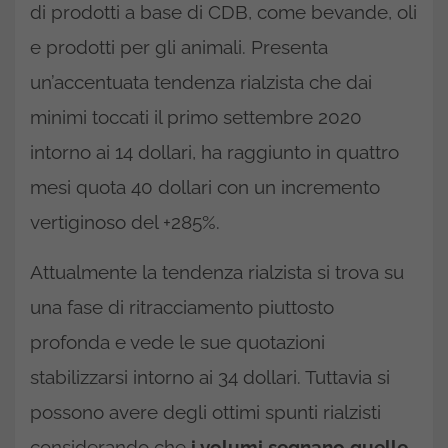
di prodotti a base di CDB, come bevande, oli
e prodotti per gli animali. Presenta
un’accentuata tendenza rialzista che dai
minimi toccati il primo settembre 2020
intorno ai 14 dollari, ha raggiunto in quattro
mesi quota 40 dollari con un incremento
vertiginoso del +285%.
Attualmente la tendenza rialzista si trova su
una fase di ritracciamento piuttosto
profonda e vede le sue quotazioni
stabilizzarsi intorno ai 34 dollari. Tuttavia si
possono avere degli ottimi spunti rialzisti
considerando che
i volumi segnano quelle