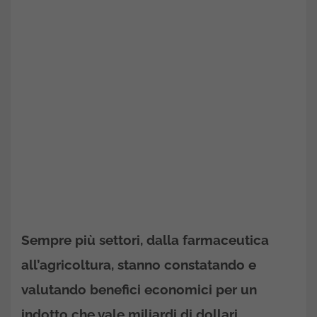
Sempre più settori, dalla farmaceutica
all’agricoltura, stanno constatando e
valutando benefici economici per un
indotto che vale miliardi di dollari.