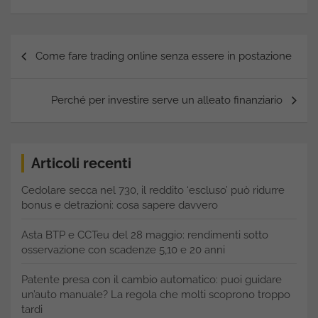
Navigazione
Come fare trading online senza essere in postazione
articoli
Perché per investire serve un alleato finanziario
Articoli recenti
Cedolare secca nel 730, il reddito ‘escluso’ può ridurre
bonus e detrazioni: cosa sapere davvero
Asta BTP e CCTeu del 28 maggio: rendimenti sotto
osservazione con scadenze 5,10 e 20 anni
Patente presa con il cambio automatico: puoi guidare
un’auto manuale? La regola che molti scoprono troppo
tardi