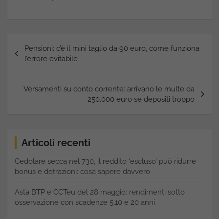
Navigazione
Pensioni: c’è il mini taglio da 90 euro, come funziona
articoli
l’errore evitabile
Versamenti su conto corrente: arrivano le multe da
250.000 euro se depositi troppo
Articoli recenti
Cedolare secca nel 730, il reddito ‘escluso’ può ridurre
bonus e detrazioni: cosa sapere davvero
Asta BTP e CCTeu del 28 maggio: rendimenti sotto
osservazione con scadenze 5,10 e 20 anni