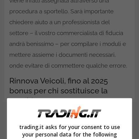
viene infatti assegnata attraverso una
procedura a sportello. Sarà importante
chiedere aiuto a un professionista del
settore – il vostro commercialista di fiducia
andrà benissimo – per compilare i moduli e
mettere assieme i documenti necessari,
onde evitare di commettere qualche errore.
Rinnova Veicoli, fino al 2025
bonus per chi sostituisce la
vecchia auto con una nuova
trading.it asks for your consent to use
your personal data for the following