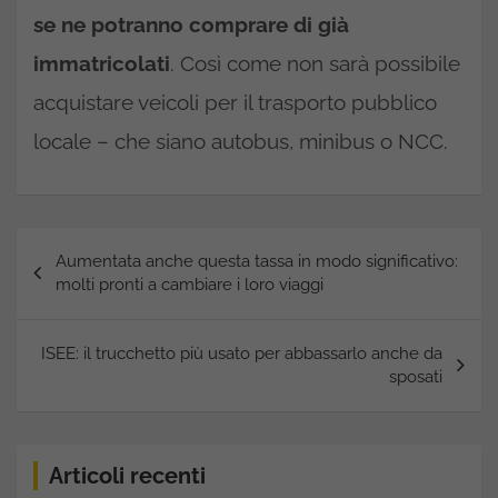
se ne potranno comprare di già
immatricolati
. Così come non sarà possibile
acquistare veicoli per il trasporto pubblico
locale – che siano autobus, minibus o NCC.
Navigazione
Aumentata anche questa tassa in modo significativo:
articoli
molti pronti a cambiare i loro viaggi
ISEE: il trucchetto più usato per abbassarlo anche da
sposati
Articoli recenti