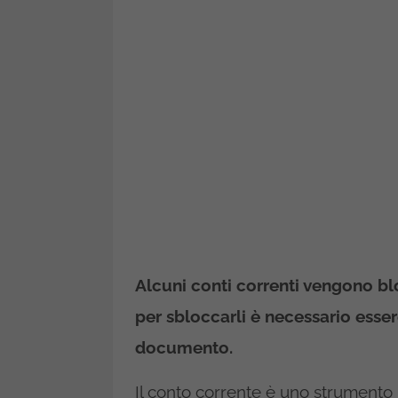
Alcuni conti correnti vengono blo
per sbloccarli è necessario esse
documento.
Il conto corrente è uno strumento 