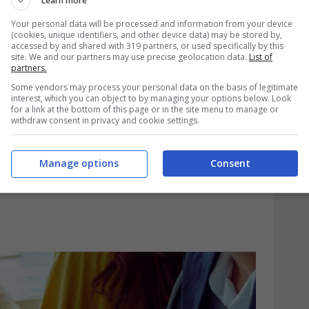
Learn more
sul conto corrente da un caro defunto, si
Your personal data will be processed and information from your device
(cookies, unique identifiers, and other device data) may be stored by,
are.
accessed by and shared with 319 partners, or used specifically by this
site. We and our partners may use precise geolocation data.
List of
partners.
Some vendors may process your personal data on the basis of legitimate
interest, which you can object to by managing your options below. Look
for a link at the bottom of this page or in the site menu to manage or
withdraw consent in privacy and cookie settings.
Manage options
Consent