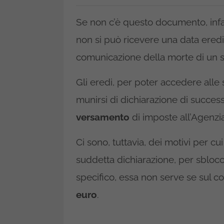
Se non c’è questo documento, infatt
non si può ricevere una data eredit
comunicazione della morte di un su
Gli eredi, per poter accedere all
munirsi di dichiarazione di succes
versamento
di imposte all’Agenzia
Ci sono, tuttavia, dei motivi per cu
suddetta dichiarazione, per sblocc
specifico, essa non serve se sul co
euro
.