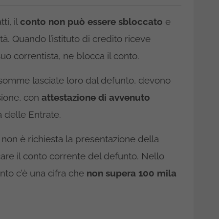
i, il
conto non può essere sbloccato
e
à. Quando l’istituto di credito riceve
o correntista, ne blocca il conto.
e somme lasciate loro dal defunto, devono
sione, con
attestazione di avvenuto
 delle Entrate.
i non è richiesta la presentazione della
are il conto corrente del defunto. Nello
nto c’è una cifra che
non supera 100 mila