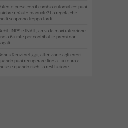
atente presa con il cambio automatico: puoi
uidare un’auto manuale? La regola che
olti scoprono troppo tardi
ebiti INPS e INAIL, arriva la maxi rateazione:
ino a 60 rate per contributi e premi non
agati
onus Renzi nel 730, attenzione agli errori:
uando puoi recuperare fino a 100 euro al
ese e quando rischi la restituzione