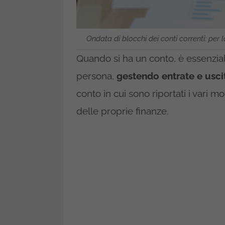
Ondata di blocchi dei conti correnti: pe
Quando si ha un conto, è essenzia
persona,
gestendo entrate e usci
conto in cui sono riportati i vari 
delle proprie finanze.