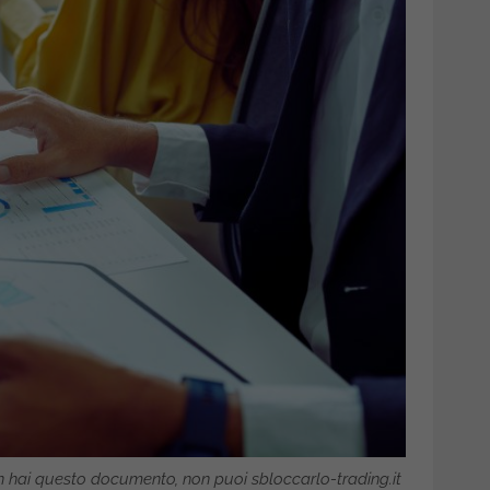
n hai questo documento, non puoi sbloccarlo-trading.it