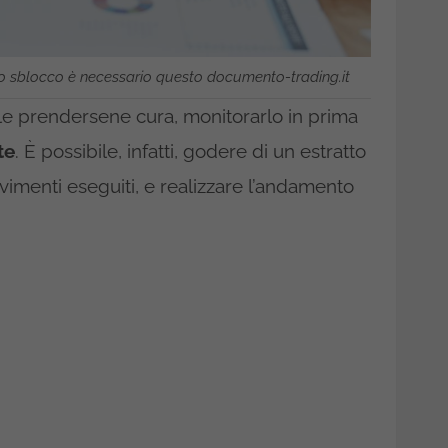
r lo sblocco è necessario questo documento-trading.it
le prendersene cura, monitorarlo in prima
te
. È possibile, infatti, godere di un estratto
movimenti eseguiti, e realizzare l’andamento