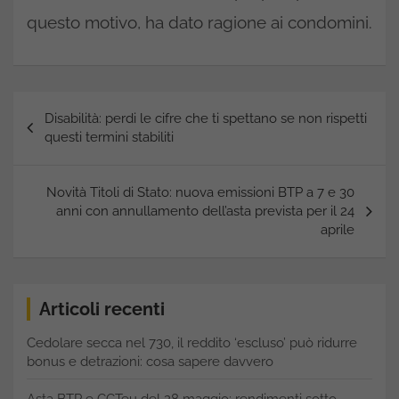
questo motivo, ha dato ragione ai condomini.
Navigazione
Disabilità: perdi le cifre che ti spettano se non rispetti
articoli
questi termini stabiliti
Novità Titoli di Stato: nuova emissioni BTP a 7 e 30
anni con annullamento dell’asta prevista per il 24
aprile
Articoli recenti
Cedolare secca nel 730, il reddito ‘escluso’ può ridurre
bonus e detrazioni: cosa sapere davvero