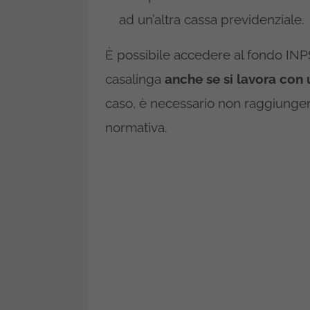
ad un’altra cassa previdenziale.
È possibile accedere al fondo INPS
casalinga
anche se si lavora con 
caso, è necessario non raggiungere
normativa.