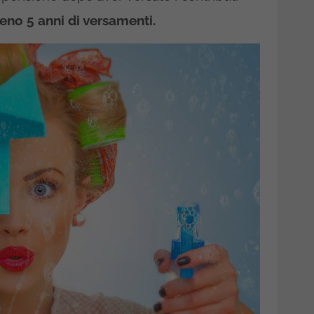
eno 5 anni di versamenti.