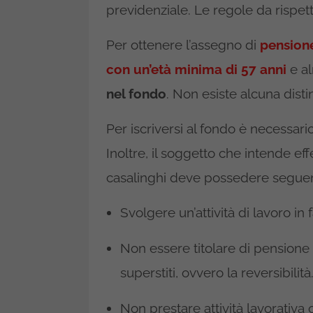
previdenziale. Le regole da rispet
Per ottenere l’assegno di
pension
con un’età minima di 57 anni
e a
nel fondo
. Non esiste alcuna dist
Per iscriversi al fondo è necessar
Inoltre, il soggetto che intende ef
casalinghi deve possedere seguenti
Svolgere un’attività di lavoro in 
Non essere titolare di pensione d
superstiti, ovvero la reversibilità
Non prestare attività lavorativa 