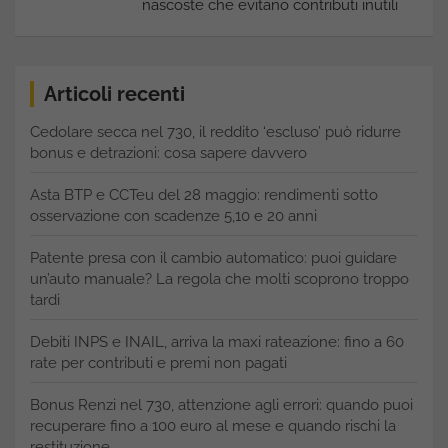
nascoste che evitano contributi inutili
Articoli recenti
Cedolare secca nel 730, il reddito ‘escluso’ può ridurre
bonus e detrazioni: cosa sapere davvero
Asta BTP e CCTeu del 28 maggio: rendimenti sotto
osservazione con scadenze 5,10 e 20 anni
Patente presa con il cambio automatico: puoi guidare
un’auto manuale? La regola che molti scoprono troppo
tardi
Debiti INPS e INAIL, arriva la maxi rateazione: fino a 60
rate per contributi e premi non pagati
Bonus Renzi nel 730, attenzione agli errori: quando puoi
recuperare fino a 100 euro al mese e quando rischi la
restituzione