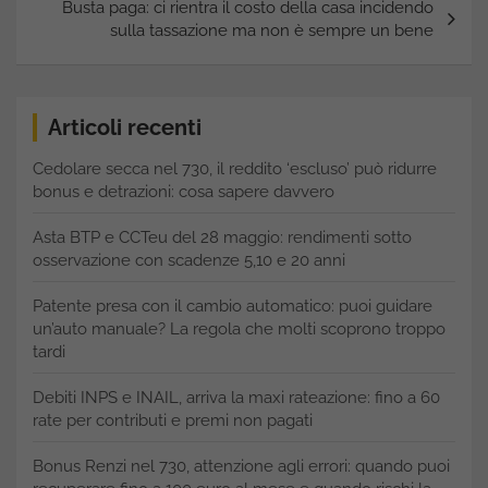
Busta paga: ci rientra il costo della casa incidendo
sulla tassazione ma non è sempre un bene
Articoli recenti
Cedolare secca nel 730, il reddito ‘escluso’ può ridurre
bonus e detrazioni: cosa sapere davvero
Asta BTP e CCTeu del 28 maggio: rendimenti sotto
osservazione con scadenze 5,10 e 20 anni
Patente presa con il cambio automatico: puoi guidare
un’auto manuale? La regola che molti scoprono troppo
tardi
Debiti INPS e INAIL, arriva la maxi rateazione: fino a 60
rate per contributi e premi non pagati
Bonus Renzi nel 730, attenzione agli errori: quando puoi