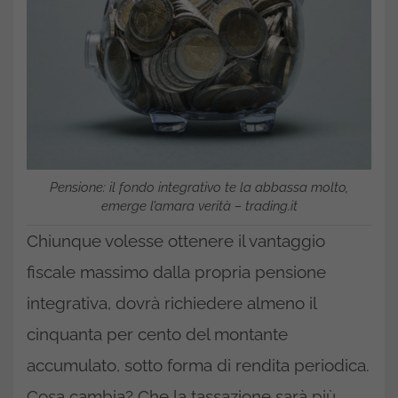
Pensione: il fondo integrativo te la abbassa molto,
emerge l’amara verità – trading.it
Chiunque volesse ottenere il vantaggio
fiscale massimo dalla propria pensione
integrativa, dovrà richiedere almeno il
cinquanta per cento del montante
accumulato, sotto forma di rendita periodica.
Cosa cambia? Che la tassazione sarà più