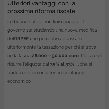
Ulteriori vantaggi con la
prossima riforma fiscale
Le buone notizie non finiscono qui. Il
governo sta studiando una nuova modifica
dell’
IRPEF
che potrebbe abbassare
ulteriormente la tassazione per chi si trova
nella fascia
28.000 – 50.000 euro
. L’idea è di
ridurre l’aliquota dal
35% al 33%
, il che si
tradurrebbe in un ulteriore vantaggio
economico.