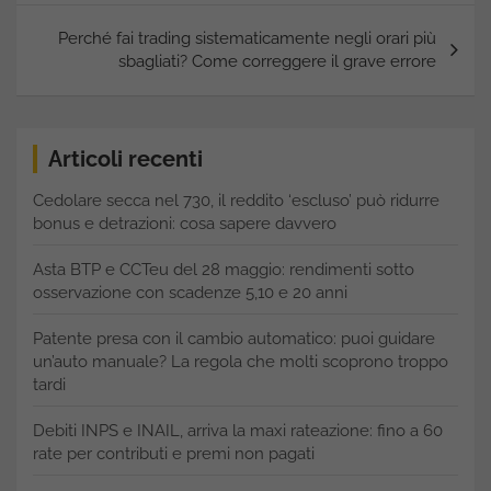
Perché fai trading sistematicamente negli orari più
sbagliati? Come correggere il grave errore
Articoli recenti
Cedolare secca nel 730, il reddito ‘escluso’ può ridurre
bonus e detrazioni: cosa sapere davvero
Asta BTP e CCTeu del 28 maggio: rendimenti sotto
osservazione con scadenze 5,10 e 20 anni
Patente presa con il cambio automatico: puoi guidare
un’auto manuale? La regola che molti scoprono troppo
tardi
Debiti INPS e INAIL, arriva la maxi rateazione: fino a 60
rate per contributi e premi non pagati