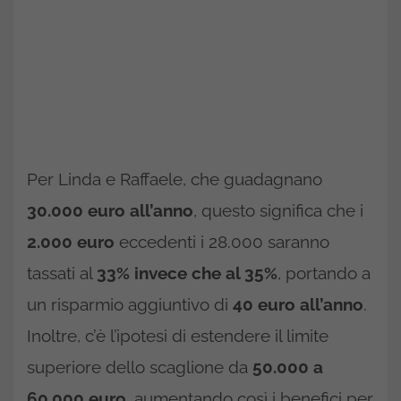
Per Linda e Raffaele, che guadagnano
30.000 euro all’anno
, questo significa che i
2.000 euro
eccedenti i 28.000 saranno
tassati al
33% invece che al 35%
, portando a
un risparmio aggiuntivo di
40 euro all’anno
.
Inoltre, c’è l’ipotesi di estendere il limite
superiore dello scaglione da
50.000 a
60.000 euro
, aumentando così i benefici per