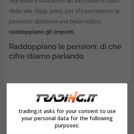
dignitosa e sufficiente ad affrontare il costo
della vita. Oggi, però, per chi percepisce la
pensione abbiamo una bella notizia:
raddoppiano gli importi
.
Raddoppiano le pensioni: di che
cifre stiamo parlando
trading.it asks for your consent to use
your personal data for the following
purposes: