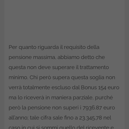
Per quanto riguarda il requisito della
pensione massima, abbiamo detto che
questa non deve superare il trattamento
minimo. Chi però supera questa soglia non
verrà totalmente escluso dal Bonus 154 euro
ma lo riceverà in maniera parziale, purché
però la pensione non superi i 7936.87 euro
all’anno; tale cifra sale fino a 23.345,78 nel
caso in cui si sommi quello del ricevente e