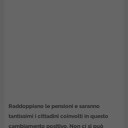
Raddoppiano le pensioni e saranno
tantissimi i cittadini coinvolti in questo
cambiamento positivo. Non ci si può