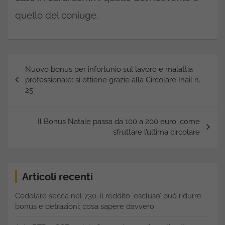
quello del coniuge.
Navigazione
Nuovo bonus per infortunio sul lavoro e malattia
articoli
professionale: si ottiene grazie alla Circolare Inail n.
25
Il Bonus Natale passa da 100 a 200 euro: come
sfruttare l’ultima circolare
Articoli recenti
Cedolare secca nel 730, il reddito ‘escluso’ può ridurre
bonus e detrazioni: cosa sapere davvero