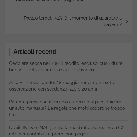
Prezzo target +51%: è il momento di guardare a
Saipem?
Articoli recenti
Cedolare secca nel 730, il reddito ‘escluso’ può ridurre
bonus e detrazioni: cosa sapere davvero
Asta BTP e CCTeu del 28 maggio: rendimenti sotto
osservazione con scadenze 5,10 e 20 anni
Patente presa con il cambio automatico: puoi guidare
un’auto manuale? La regola che molti scoprono troppo
tardi
Debiti INPS e INAIL, arriva la maxi rateazione: fino a 60
rate per contributi e premi non pagati