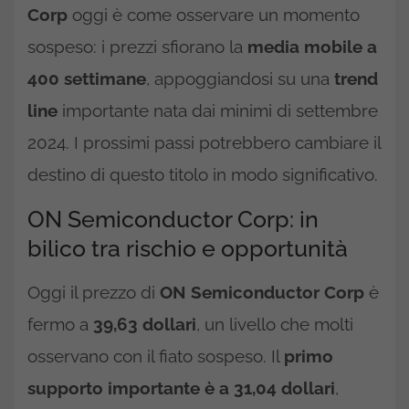
Corp
oggi è come osservare un momento
sospeso: i prezzi sfiorano la
media mobile a
400 settimane
, appoggiandosi su una
trend
line
importante nata dai minimi di settembre
2024. I prossimi passi potrebbero cambiare il
destino di questo titolo in modo significativo.
ON Semiconductor Corp: in
bilico tra rischio e opportunità
Oggi il prezzo di
ON Semiconductor Corp
è
fermo a
39,63 dollari
, un livello che molti
osservano con il fiato sospeso. Il
primo
supporto importante è a 31,04 dollari
,