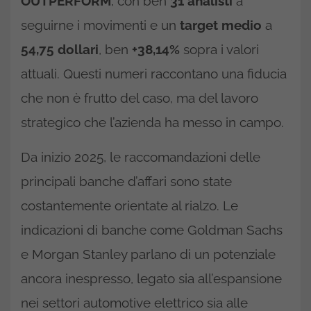
OUTPERFORM
, con ben
31 analisti
a
seguirne i movimenti e un
target medio
a
54,75 dollari
, ben
+38,14%
sopra i valori
attuali. Questi numeri raccontano una fiducia
che non è frutto del caso, ma del lavoro
strategico che l’azienda ha messo in campo.
Da inizio 2025, le raccomandazioni delle
principali banche d’affari sono state
costantemente orientate al rialzo. Le
indicazioni di banche come Goldman Sachs
e Morgan Stanley parlano di un potenziale
ancora inespresso, legato sia all’espansione
nei settori automotive elettrico sia alle