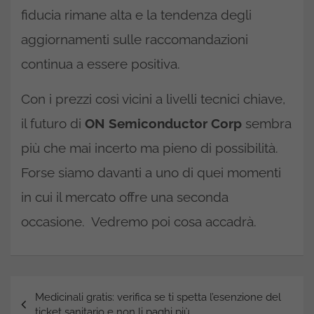
fiducia rimane alta e la tendenza degli
aggiornamenti sulle raccomandazioni
continua a essere positiva.
Con i prezzi così vicini a livelli tecnici chiave,
il futuro di
ON Semiconductor Corp
sembra
più che mai incerto ma pieno di possibilità.
Forse siamo davanti a uno di quei momenti
in cui il mercato offre una seconda
occasione. Vedremo poi cosa accadrà.
Navigazione
Medicinali gratis: verifica se ti spetta l’esenzione del
articoli
ticket sanitario e non li paghi più