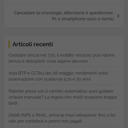
Cancellare la cronologia, attenzione è quest’errore:
Pc e smartphone sono a rischio
Articoli recenti
Cedolare secca nel 730, il reddito ‘escluso’ può ridurre
bonus e detrazioni: cosa sapere davvero
Asta BTP e CCTeu del 28 maggio: rendimenti sotto
osservazione con scadenze 5,10 e 20 anni
Patente presa con il cambio automatico: puoi guidare
un’auto manuale? La regola che molti scoprono troppo
tardi
Debiti INPS e INAIL, arriva la maxi rateazione: fino a 60
rate per contributi e premi non pagati