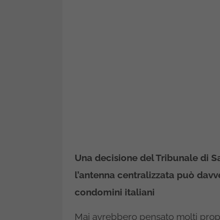
Una decisione del Tribunale di Sa
l’antenna centralizzata può dav
condomini italiani
Mai avrebbero pensato molti propr