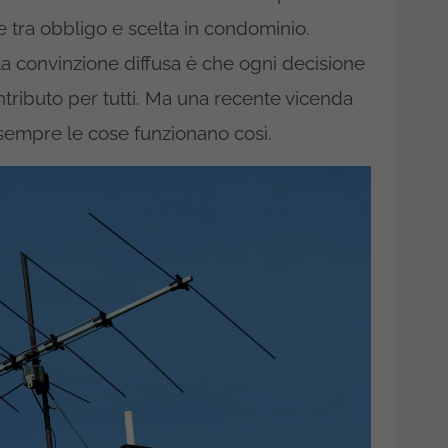
ne tra obbligo e scelta in condominio.
a convinzione diffusa è che ogni decisione
ntributo per tutti. Ma una recente vicenda
 sempre le cose funzionano così.