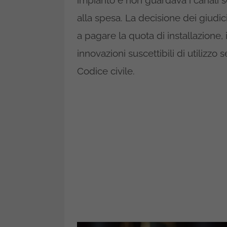
impianto e non guardava i canali s
alla spesa. La decisione dei giudici
a pagare la quota di installazione, 
innovazioni suscettibili di utilizzo 
Codice civile.