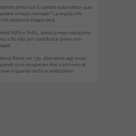
atente presa con il cambio automatico: puoi
uidare un’auto manuale? La regola che
olti scoprono troppo tardi
ebiti INPS e INAIL, arriva la maxi rateazione:
ino a 60 rate per contributi e premi non
agati
onus Renzi nel 730, attenzione agli errori:
uando puoi recuperare fino a 100 euro al
ese e quando rischi la restituzione