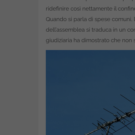
ridefinire così nettamente il confi
Quando si parla di spese comuni, l
dell’assemblea si traduca in un co
giudiziaria ha dimostrato che non