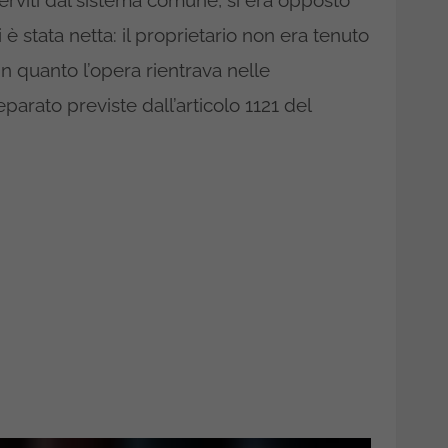
erviti dal sistema comune, si era opposto
 è stata netta: il proprietario non era tenuto
in quanto l’opera rientrava nelle
separato previste dall’articolo 1121 del