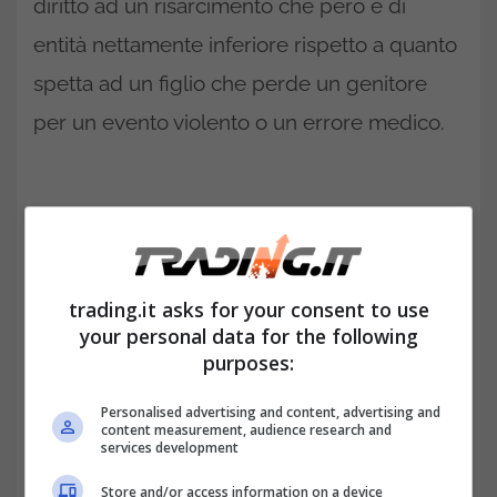
diritto ad un risarcimento che però è di
entità nettamente inferiore rispetto a quanto
spetta ad un figlio che perde un genitore
per un evento violento o un errore medico.
trading.it asks for your consent to use
your personal data for the following
purposes:
Personalised advertising and content, advertising and
content measurement, audience research and
services development
A fare la differenza per poter ricevere la
Store and/or access information on a device