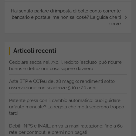
Hai sentito parlare di imposta di bollo conto corrente
bancario e postale, ma non sai cos’è? La guida che ti
serve
Articoli recenti
Cedolare secca nel 730, il reddito ‘escluso’ può ridurre
bonus e detrazioni: cosa sapere davvero
Asta BTP e CCTeu del 28 maggio: rendimenti sotto
osservazione con scadenze 5,10 e 20 anni
Patente presa con il cambio automatico: puoi guidare
un’auto manuale? La regola che molti scoprono troppo
tardi
Debiti INPS e INAIL, arriva la maxi rateazione: fino a 60
rate per contributi e premi non pagati