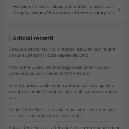
Esenzione Ticket sanitario per reddito, la prima casa
bisogna inserirla? Ecco come ottenere esami gratis
Articoli recenti
Cedolare secca nel 730, il reddito ‘escluso’ può ridurre
bonus e detrazioni: cosa sapere davvero
Asta BTP e CCTeu del 28 maggio: rendimenti sotto
osservazione con scadenze 5,10 e 20 anni
Patente presa con il cambio automatico: puoi guidare
un’auto manuale? La regola che molti scoprono troppo
tardi
Debiti INPS e INAIL, arriva la maxi rateazione: fino a 60
rate per contributi e premi non pagati
Bonus Renzi nel 730, attenzione agli errori: quando puoi