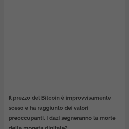
Il prezzo del Bitcoin è improvvisamente
sceso e ha raggiunto dei valori
preoccupanti. I dazi segneranno la morte
della moneta digitale?