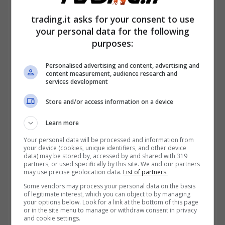
vorrebbe un
taglio dei tassi da parte della
trading.it asks for your consent to use
FED
.
your personal data for the following
purposes:
Personalised advertising and content, advertising and
content measurement, audience research and
services development
Store and/or access information on a device
Learn more
Your personal data will be processed and information from
your device (cookies, unique identifiers, and other device
data) may be stored by, accessed by and shared with 319
partners, or used specifically by this site. We and our partners
may use precise geolocation data.
List of partners.
Some vendors may process your personal data on the basis
of legitimate interest, which you can object to by managing
your options below. Look for a link at the bottom of this page
or in the site menu to manage or withdraw consent in privacy
and cookie settings.