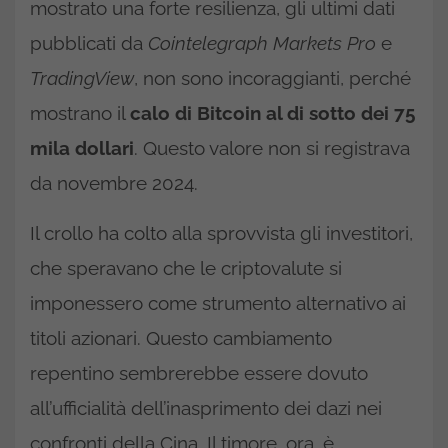
mostrato una forte resilienza, gli ultimi dati
pubblicati da
Cointelegraph Markets Pro
e
TradingView
, non sono incoraggianti, perché
mostrano il
calo di Bitcoin al di sotto dei 75
mila dollari
. Questo valore non si registrava
da novembre 2024.
Il crollo ha colto alla sprovvista gli investitori,
che speravano che le criptovalute si
imponessero come strumento alternativo ai
titoli azionari. Questo cambiamento
repentino sembrerebbe essere dovuto
all’ufficialità dell’inasprimento dei dazi nei
confronti della Cina. Il timore, ora, è