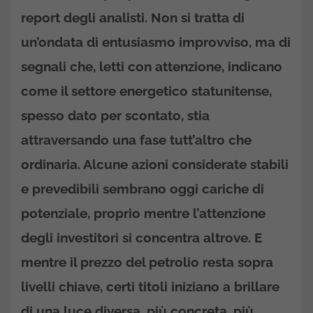
report degli analisti. Non si tratta di
un’ondata di entusiasmo improvviso, ma di
segnali che, letti con attenzione, indicano
come il settore energetico statunitense,
spesso dato per scontato, stia
attraversando una fase tutt’altro che
ordinaria. Alcune azioni considerate stabili
e prevedibili sembrano oggi cariche di
potenziale, proprio mentre l’attenzione
degli investitori si concentra altrove. E
mentre il prezzo del petrolio resta sopra
livelli chiave, certi titoli iniziano a brillare
di una luce diversa, più concreta, più