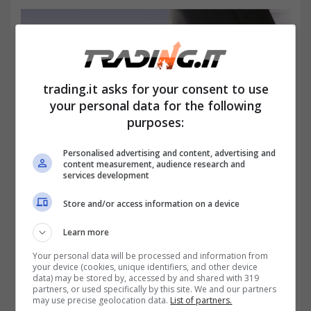
trading.it asks for your consent to use
your personal data for the following
purposes:
Personalised advertising and content, advertising and
content measurement, audience research and
services development
Store and/or access information on a device
Perché le grandi dell’energia USA tornano a far parlare di
sé tra analisi e capitali in movimento-trading.it
Learn more
Your personal data will be processed and information from
your device (cookies, unique identifiers, and other device
data) may be stored by, accessed by and shared with 319
partners, or used specifically by this site. We and our partners
may use precise geolocation data.
List of partners.