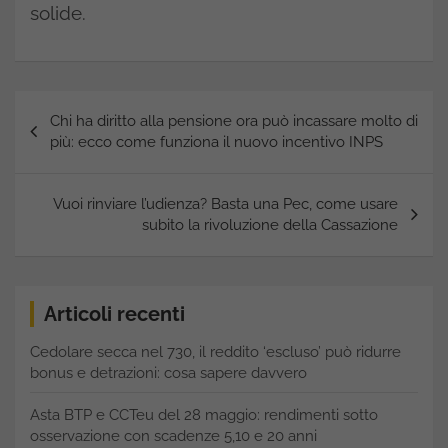
solide.
Navigazione
Chi ha diritto alla pensione ora può incassare molto di
articoli
più: ecco come funziona il nuovo incentivo INPS
Vuoi rinviare l’udienza? Basta una Pec, come usare
subito la rivoluzione della Cassazione
Articoli recenti
Cedolare secca nel 730, il reddito ‘escluso’ può ridurre
bonus e detrazioni: cosa sapere davvero
Asta BTP e CCTeu del 28 maggio: rendimenti sotto
osservazione con scadenze 5,10 e 20 anni