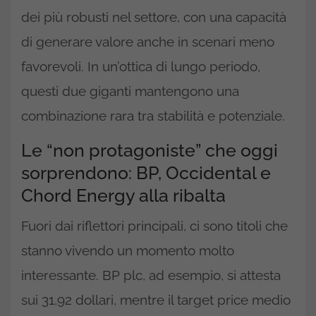
dei più robusti nel settore, con una capacità
di generare valore anche in scenari meno
favorevoli. In un’ottica di lungo periodo,
questi due giganti mantengono una
combinazione rara tra stabilità e potenziale.
Le “non protagoniste” che oggi
sorprendono: BP, Occidental e
Chord Energy alla ribalta
Fuori dai riflettori principali, ci sono titoli che
stanno vivendo un momento molto
interessante. BP plc, ad esempio, si attesta
sui 31,92 dollari, mentre il target price medio